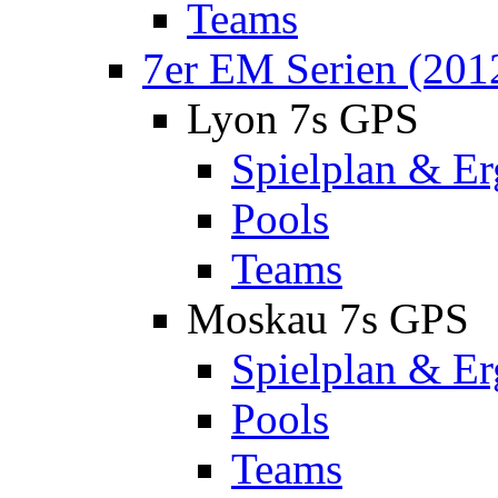
Teams
7er EM Serien (201
Lyon 7s GPS
Spielplan & Er
Pools
Teams
Moskau 7s GPS
Spielplan & Er
Pools
Teams