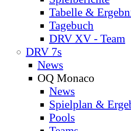
Tabelle & Ergebn
Tagebuch
DRV XV - Team
DRV 7s
News
OQ Monaco
News
Spielplan & Erge
Pools
Teams