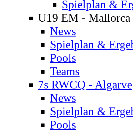
Spielplan & Er
U19 EM - Mallorca
News
Spielplan & Erge
Pools
Teams
7s RWCQ - Algarve
News
Spielplan & Erge
Pools