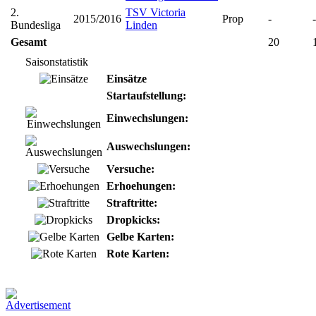
2.
TSV Victoria
2015/2016
Prop
-
-
Bundesliga
Linden
Gesamt
20
Saisonstatistik
Einsätze
Startaufstellung:
Einwechslungen:
Auswechslungen:
Versuche:
Erhoehungen:
Straftritte:
Dropkicks:
Gelbe Karten:
Rote Karten: