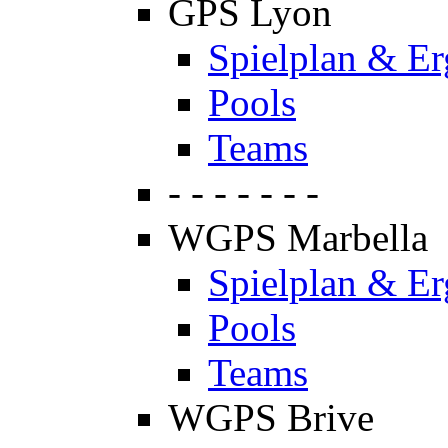
GPS Lyon
Spielplan & Er
Pools
Teams
- - - - - - -
WGPS Marbella
Spielplan & Er
Pools
Teams
WGPS Brive