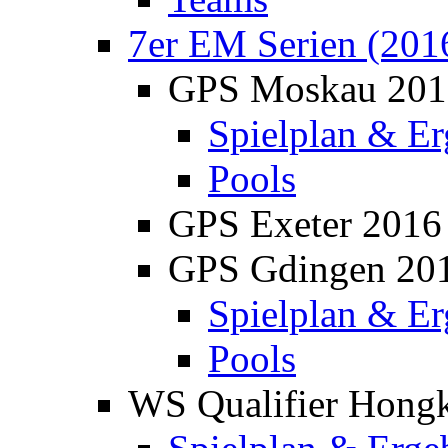
7er EM Serien (201
GPS Moskau 201
Spielplan & Er
Pools
GPS Exeter 2016
GPS Gdingen 20
Spielplan & Er
Pools
WS Qualifier Hong