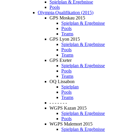
Spielplan & Ergebnisse
Pools
Olympia-Qualifikation (2015)
GPS Moskau 2015
Spielplan & Ergebnisse
Pools
Teams
GPS Lyon 2015
Spielplan & Ergebnisse
Pools
Teams
GPS Exeter
Spielplan & Ergebnisse
Pools
Teams
OQ Lissabon
Spielplan
Pools
Teams
- - - - - - -
WGPS Kazan 2015
Spielplan & Ergebnisse
Pools
WGPS Malemort 2015
Spielplan & Ergebnisse