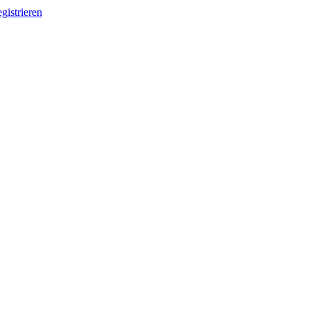
gistrieren