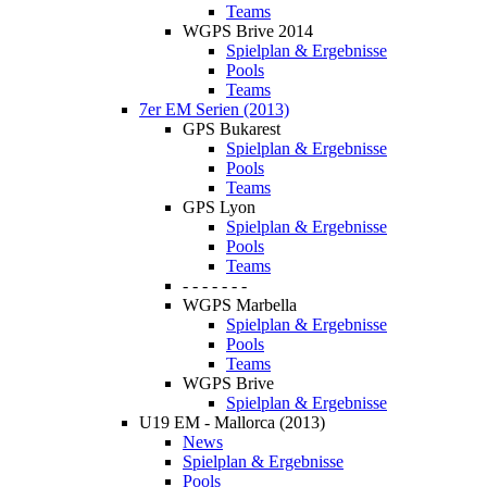
Teams
WGPS Brive 2014
Spielplan & Ergebnisse
Pools
Teams
7er EM Serien (2013)
GPS Bukarest
Spielplan & Ergebnisse
Pools
Teams
GPS Lyon
Spielplan & Ergebnisse
Pools
Teams
- - - - - - -
WGPS Marbella
Spielplan & Ergebnisse
Pools
Teams
WGPS Brive
Spielplan & Ergebnisse
U19 EM - Mallorca (2013)
News
Spielplan & Ergebnisse
Pools