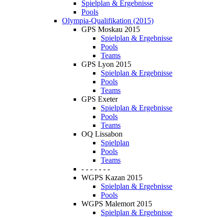
Spielplan & Ergebnisse
Pools
Olympia-Qualifikation (2015)
GPS Moskau 2015
Spielplan & Ergebnisse
Pools
Teams
GPS Lyon 2015
Spielplan & Ergebnisse
Pools
Teams
GPS Exeter
Spielplan & Ergebnisse
Pools
Teams
OQ Lissabon
Spielplan
Pools
Teams
- - - - - - -
WGPS Kazan 2015
Spielplan & Ergebnisse
Pools
WGPS Malemort 2015
Spielplan & Ergebnisse