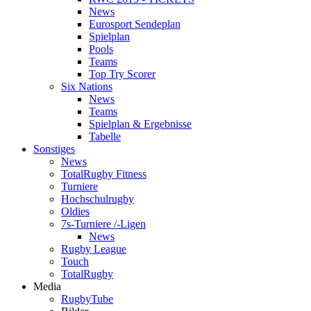
News
Eurosport Sendeplan
Spielplan
Pools
Teams
Top Try Scorer
Six Nations
News
Teams
Spielplan & Ergebnisse
Tabelle
Sonstiges
News
TotalRugby Fitness
Turniere
Hochschulrugby
Oldies
7s-Turniere /-Ligen
News
Rugby League
Touch
TotalRugby
Media
RugbyTube