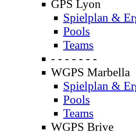
GPS Lyon
Spielplan & Er
Pools
Teams
- - - - - - -
WGPS Marbella
Spielplan & Er
Pools
Teams
WGPS Brive