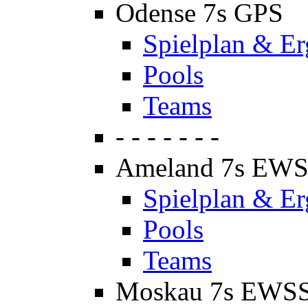
Odense 7s GPS
Spielplan & Er
Pools
Teams
- - - - - - -
Ameland 7s EW
Spielplan & Er
Pools
Teams
Moskau 7s EWS