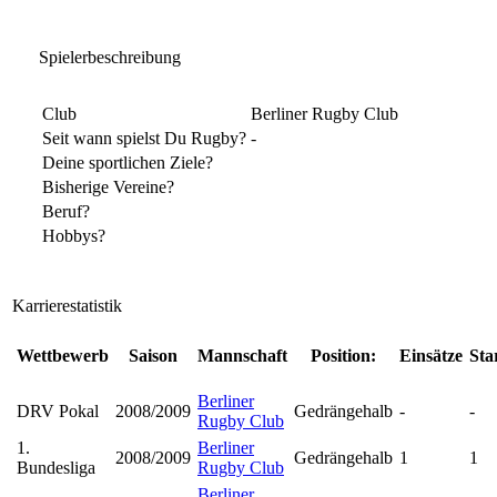
Spielerbeschreibung
Club
Berliner Rugby Club
Seit wann spielst Du Rugby?
-
Deine sportlichen Ziele?
Bisherige Vereine?
Beruf?
Hobbys?
Karrierestatistik
Wettbewerb
Saison
Mannschaft
Position:
Einsätze
Sta
Berliner
DRV Pokal
2008/2009
Gedrängehalb
-
-
Rugby Club
1.
Berliner
2008/2009
Gedrängehalb
1
1
Bundesliga
Rugby Club
Berliner