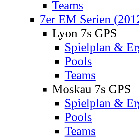
Teams
7er EM Serien (201
Lyon 7s GPS
Spielplan & Er
Pools
Teams
Moskau 7s GPS
Spielplan & Er
Pools
Teams