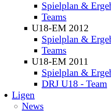
Spielplan & Erge
Teams
U18-EM 2012
Spielplan & Erge
Teams
U18-EM 2011
Spielplan & Erge
DRJ U18 - Team
Ligen
News