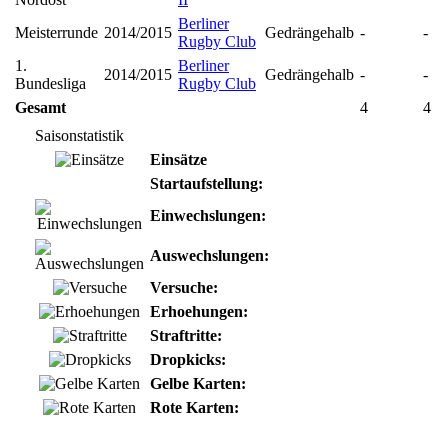
Berliner
Meisterrunde
2014/2015
Gedrängehalb
-
-
Rugby Club
1.
Berliner
2014/2015
Gedrängehalb
-
-
Bundesliga
Rugby Club
Gesamt
4
4
Saisonstatistik
Einsätze
Startaufstellung:
Einwechslungen:
Auswechslungen:
Versuche:
Erhoehungen:
Straftritte:
Dropkicks:
Gelbe Karten:
Rote Karten: