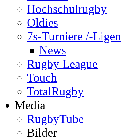
Hochschulrugby
Oldies
7s-Turniere /-Ligen
News
Rugby League
Touch
TotalRugby
Media
RugbyTube
Bilder