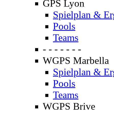
GPS Lyon
Spielplan & Er
Pools
Teams
- - - - - - -
WGPS Marbella
Spielplan & Er
Pools
Teams
WGPS Brive