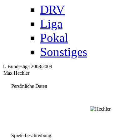
DRV
Liga
Pokal
Sonstiges
1. Bundesliga 2008/2009
Max Hechler
Persönliche Daten
Spielerbeschreibung