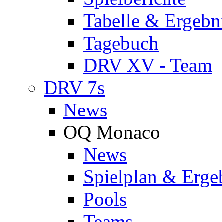
Tabelle & Ergebn
Tagebuch
DRV XV - Team
DRV 7s
News
OQ Monaco
News
Spielplan & Erge
Pools
Teams