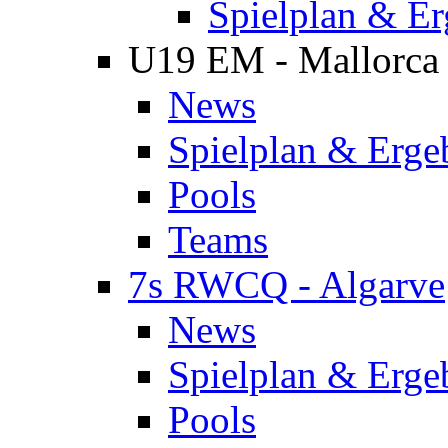
Spielplan & Er
U19 EM - Mallorca
News
Spielplan & Erge
Pools
Teams
7s RWCQ - Algarve
News
Spielplan & Erge
Pools