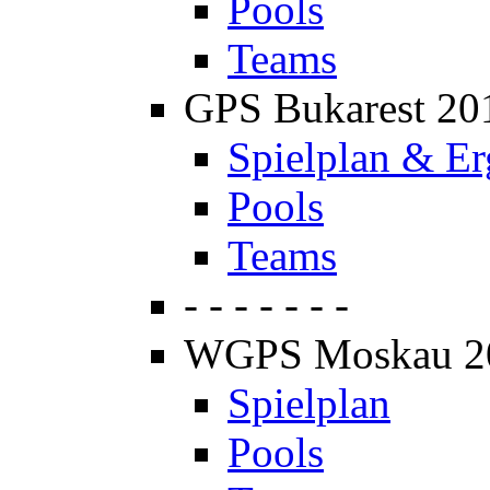
Pools
Teams
GPS Bukarest 20
Spielplan & Er
Pools
Teams
- - - - - - -
WGPS Moskau 2
Spielplan
Pools