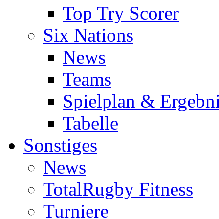
Top Try Scorer
Six Nations
News
Teams
Spielplan & Ergebni
Tabelle
Sonstiges
News
TotalRugby Fitness
Turniere