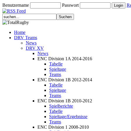
Benutzername
Passwort
Re
Home
DRV Teams
News
DRV XV
News
ENC Division 1A 2014-2016
Tabelle
Spieltage
Teams
ENC Division 1B 2012-2014
Tabelle
Spieltage
Teams
ENC Division 1B 2010-2012
Spielberichte
Tabelle
Spieltage/Ergebnisse
Teams
ENC Division 1 2008-2010