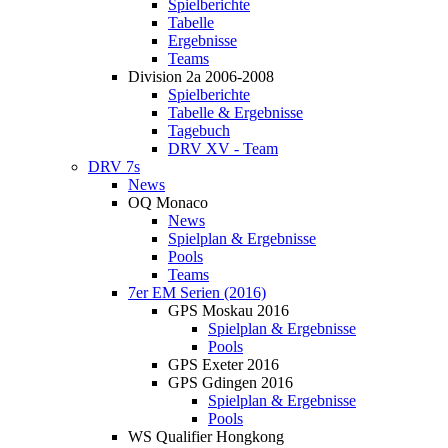
Spielberichte
Tabelle
Ergebnisse
Teams
Division 2a 2006-2008
Spielberichte
Tabelle & Ergebnisse
Tagebuch
DRV XV - Team
DRV 7s
News
OQ Monaco
News
Spielplan & Ergebnisse
Pools
Teams
7er EM Serien (2016)
GPS Moskau 2016
Spielplan & Ergebnisse
Pools
GPS Exeter 2016
GPS Gdingen 2016
Spielplan & Ergebnisse
Pools
WS Qualifier Hongkong