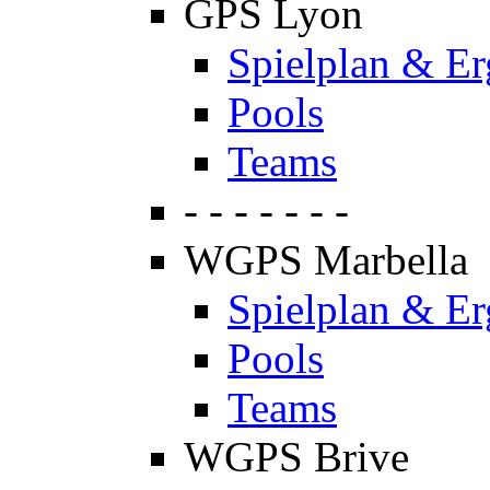
GPS Lyon
Spielplan & Er
Pools
Teams
- - - - - - -
WGPS Marbella
Spielplan & Er
Pools
Teams
WGPS Brive