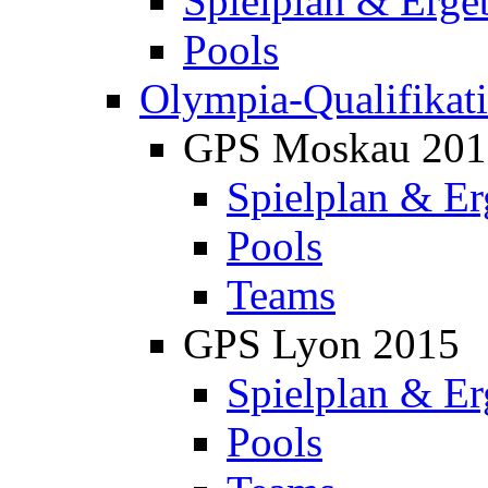
Spielplan & Erge
Pools
Olympia-Qualifikat
GPS Moskau 201
Spielplan & Er
Pools
Teams
GPS Lyon 2015
Spielplan & Er
Pools