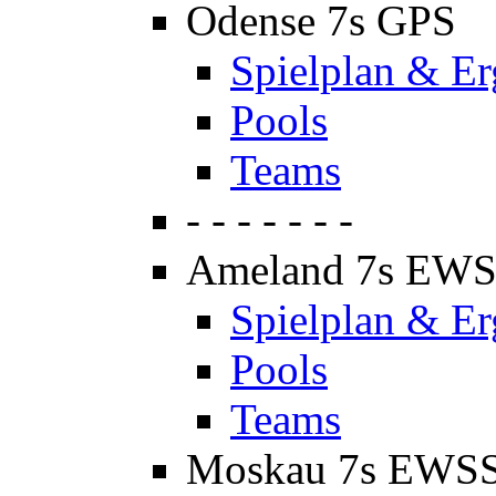
Odense 7s GPS
Spielplan & Er
Pools
Teams
- - - - - - -
Ameland 7s EW
Spielplan & Er
Pools
Teams
Moskau 7s EWS