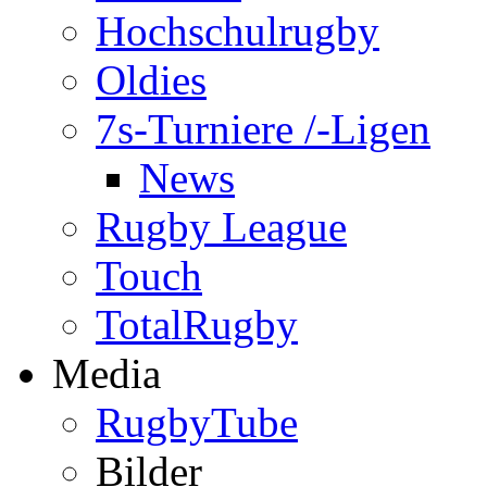
Hochschulrugby
Oldies
7s-Turniere /-Ligen
News
Rugby League
Touch
TotalRugby
Media
RugbyTube
Bilder