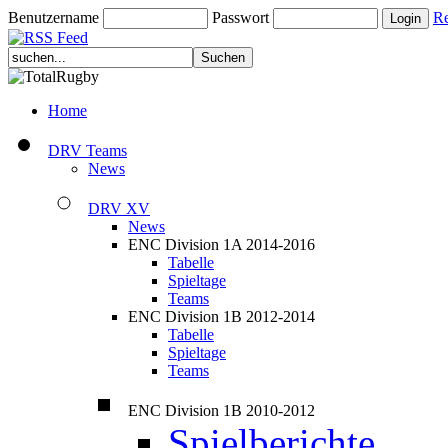
Benutzername
Passwort
Re
Home
DRV Teams
News
DRV XV
News
ENC Division 1A 2014-2016
Tabelle
Spieltage
Teams
ENC Division 1B 2012-2014
Tabelle
Spieltage
Teams
ENC Division 1B 2010-2012
Spielberichte