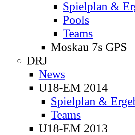
Spielplan & Er
Pools
Teams
Moskau 7s GPS
DRJ
News
U18-EM 2014
Spielplan & Erge
Teams
U18-EM 2013