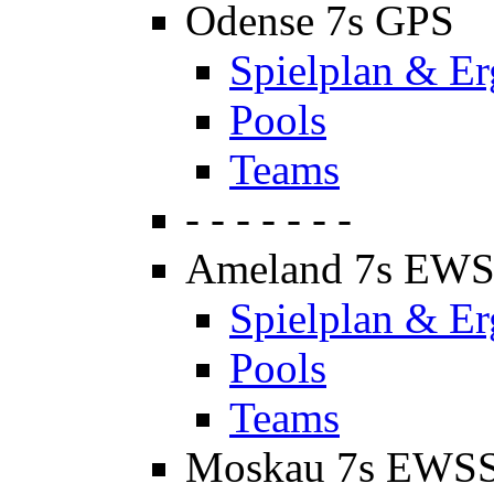
Odense 7s GPS
Spielplan & Er
Pools
Teams
- - - - - - -
Ameland 7s EW
Spielplan & Er
Pools
Teams
Moskau 7s EWS