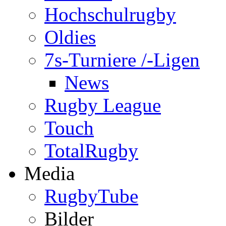
Hochschulrugby
Oldies
7s-Turniere /-Ligen
News
Rugby League
Touch
TotalRugby
Media
RugbyTube
Bilder