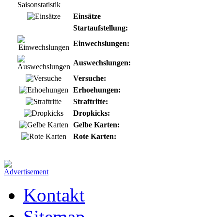
Saisonstatistik
Einsätze
Startaufstellung:
Einwechslungen:
Auswechslungen:
Versuche:
Erhoehungen:
Straftritte:
Dropkicks:
Gelbe Karten:
Rote Karten:
Kontakt
Sitemap