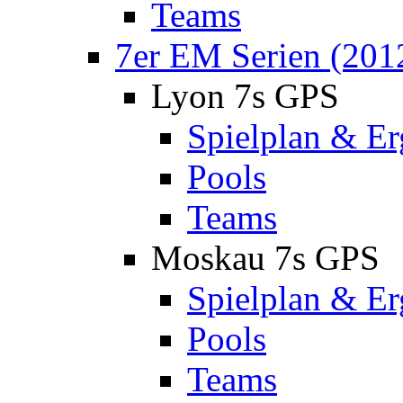
Teams
7er EM Serien (201
Lyon 7s GPS
Spielplan & Er
Pools
Teams
Moskau 7s GPS
Spielplan & Er
Pools
Teams