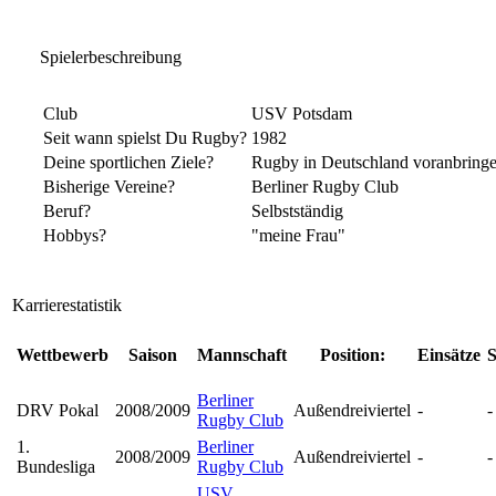
Spielerbeschreibung
Club
USV Potsdam
Seit wann spielst Du Rugby?
1982
Deine sportlichen Ziele?
Rugby in Deutschland voranbring
Bisherige Vereine?
Berliner Rugby Club
Beruf?
Selbstständig
Hobbys?
"meine Frau"
Karrierestatistik
Wettbewerb
Saison
Mannschaft
Position:
Einsätze
S
Berliner
DRV Pokal
2008/2009
Außendreiviertel
-
-
Rugby Club
1.
Berliner
2008/2009
Außendreiviertel
-
-
Bundesliga
Rugby Club
USV