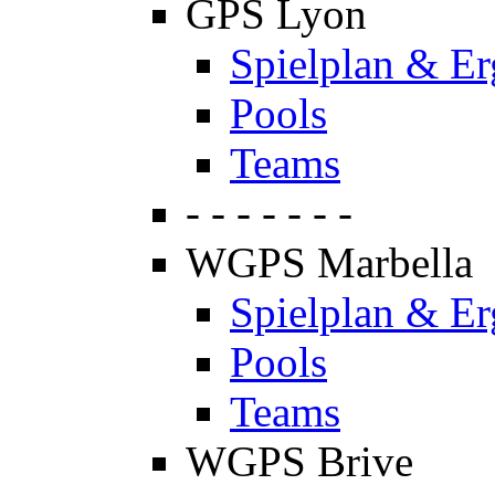
GPS Lyon
Spielplan & Er
Pools
Teams
- - - - - - -
WGPS Marbella
Spielplan & Er
Pools
Teams
WGPS Brive