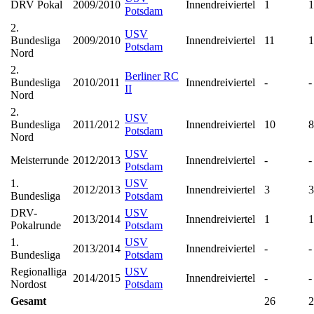
DRV Pokal
2009/2010
Innendreiviertel
1
1
Potsdam
2.
USV
Bundesliga
2009/2010
Innendreiviertel
11
1
Potsdam
Nord
2.
Berliner RC
Bundesliga
2010/2011
Innendreiviertel
-
-
II
Nord
2.
USV
Bundesliga
2011/2012
Innendreiviertel
10
8
Potsdam
Nord
USV
Meisterrunde
2012/2013
Innendreiviertel
-
-
Potsdam
1.
USV
2012/2013
Innendreiviertel
3
3
Bundesliga
Potsdam
DRV-
USV
2013/2014
Innendreiviertel
1
1
Pokalrunde
Potsdam
1.
USV
2013/2014
Innendreiviertel
-
-
Bundesliga
Potsdam
Regionalliga
USV
2014/2015
Innendreiviertel
-
-
Nordost
Potsdam
Gesamt
26
2