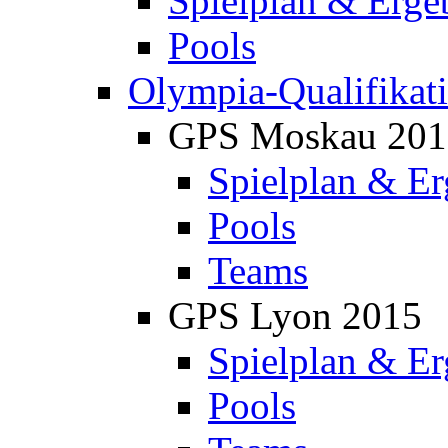
Spielplan & Erge
Pools
Olympia-Qualifikat
GPS Moskau 201
Spielplan & Er
Pools
Teams
GPS Lyon 2015
Spielplan & Er
Pools