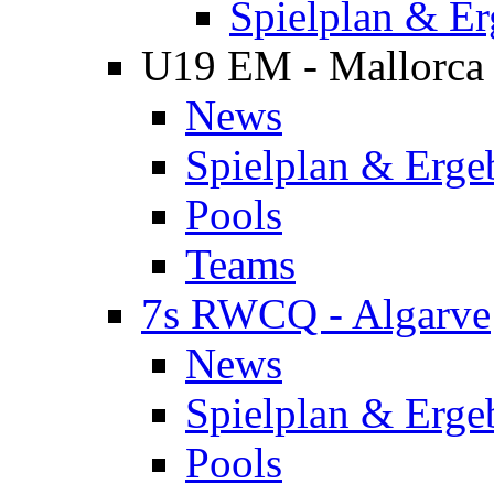
Spielplan & Er
U19 EM - Mallorca
News
Spielplan & Erge
Pools
Teams
7s RWCQ - Algarve
News
Spielplan & Erge
Pools