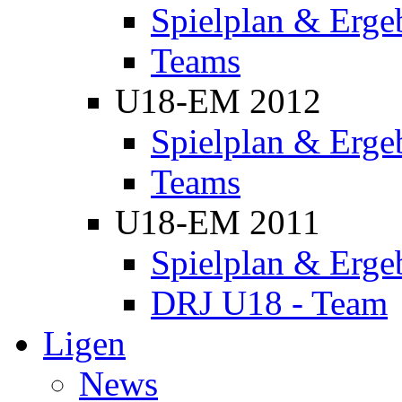
Spielplan & Erge
Teams
U18-EM 2012
Spielplan & Erge
Teams
U18-EM 2011
Spielplan & Erge
DRJ U18 - Team
Ligen
News