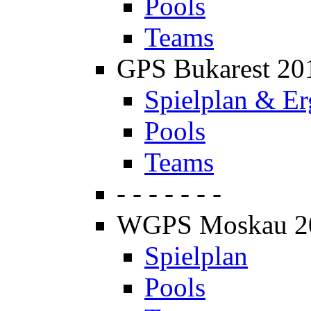
Pools
Teams
GPS Bukarest 20
Spielplan & Er
Pools
Teams
- - - - - - -
WGPS Moskau 2
Spielplan
Pools