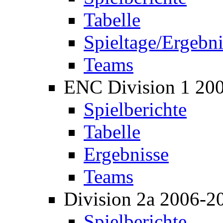
Tabelle
Spieltage/Ergebni
Teams
ENC Division 1 20
Spielberichte
Tabelle
Ergebnisse
Teams
Division 2a 2006-2
Spielberichte