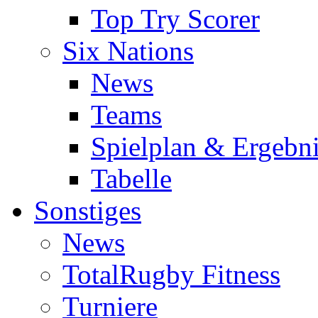
Top Try Scorer
Six Nations
News
Teams
Spielplan & Ergebni
Tabelle
Sonstiges
News
TotalRugby Fitness
Turniere