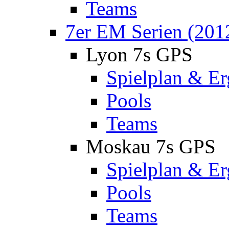
Teams
7er EM Serien (201
Lyon 7s GPS
Spielplan & Er
Pools
Teams
Moskau 7s GPS
Spielplan & Er
Pools
Teams