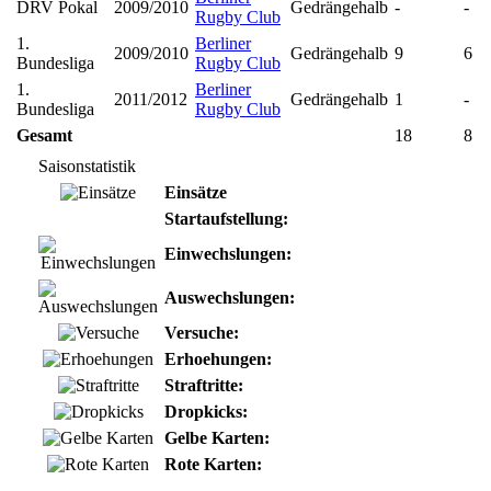
DRV Pokal
2009/2010
Gedrängehalb
-
-
Rugby Club
1.
Berliner
2009/2010
Gedrängehalb
9
6
Bundesliga
Rugby Club
1.
Berliner
2011/2012
Gedrängehalb
1
-
Bundesliga
Rugby Club
Gesamt
18
8
Saisonstatistik
Einsätze
Startaufstellung:
Einwechslungen:
Auswechslungen:
Versuche:
Erhoehungen:
Straftritte:
Dropkicks:
Gelbe Karten:
Rote Karten: