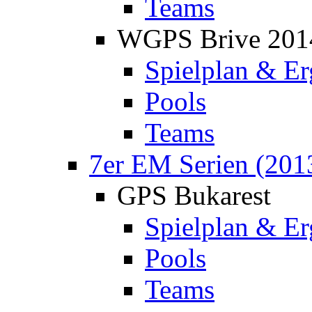
Teams
WGPS Brive 201
Spielplan & Er
Pools
Teams
7er EM Serien (201
GPS Bukarest
Spielplan & Er
Pools
Teams