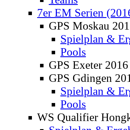
7er EM Serien (201
GPS Moskau 201
Spielplan & Er
Pools
GPS Exeter 2016
GPS Gdingen 20
Spielplan & Er
Pools
WS Qualifier Hong