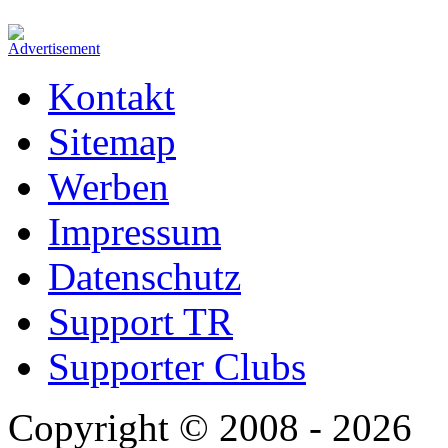
Kontakt
Sitemap
Werben
Impressum
Datenschutz
Support TR
Supporter Clubs
Copyright © 2008 - 2026