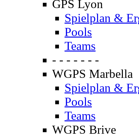
GPS Lyon
Spielplan & Er
Pools
Teams
- - - - - - -
WGPS Marbella
Spielplan & Er
Pools
Teams
WGPS Brive