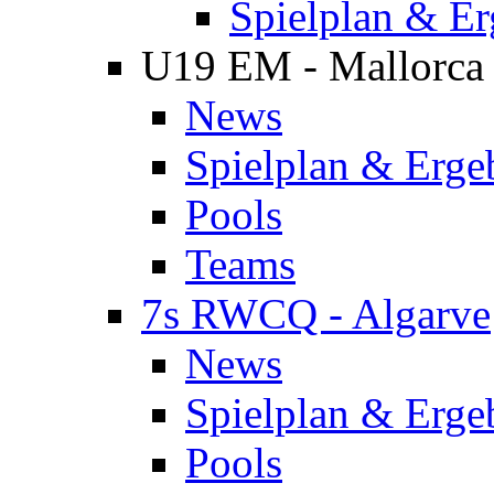
Spielplan & Er
U19 EM - Mallorca
News
Spielplan & Erge
Pools
Teams
7s RWCQ - Algarve
News
Spielplan & Erge
Pools