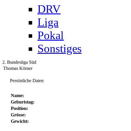
DRV
Liga
Pokal
Sonstiges
2. Bundesliga Süd
Thomas Körner
Persönliche Daten
Name:
Geburtstag:
Position:
Grösse:
Gewicht: