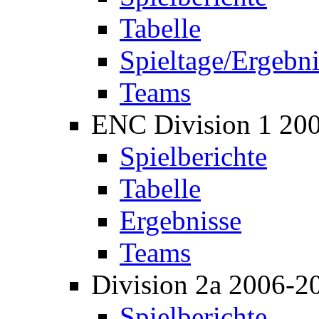
Tabelle
Spieltage/Ergebni
Teams
ENC Division 1 20
Spielberichte
Tabelle
Ergebnisse
Teams
Division 2a 2006-2
Spielberichte