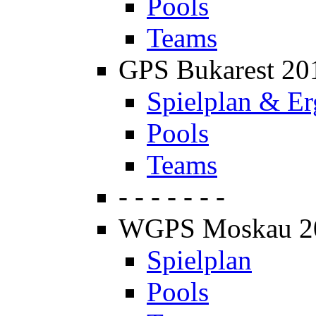
Pools
Teams
GPS Bukarest 20
Spielplan & Er
Pools
Teams
- - - - - - -
WGPS Moskau 2
Spielplan
Pools