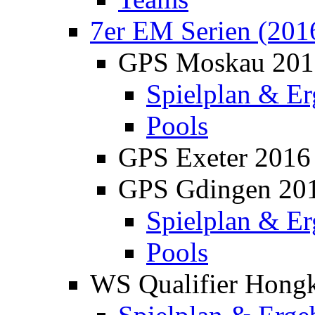
7er EM Serien (201
GPS Moskau 201
Spielplan & Er
Pools
GPS Exeter 2016
GPS Gdingen 20
Spielplan & Er
Pools
WS Qualifier Hong