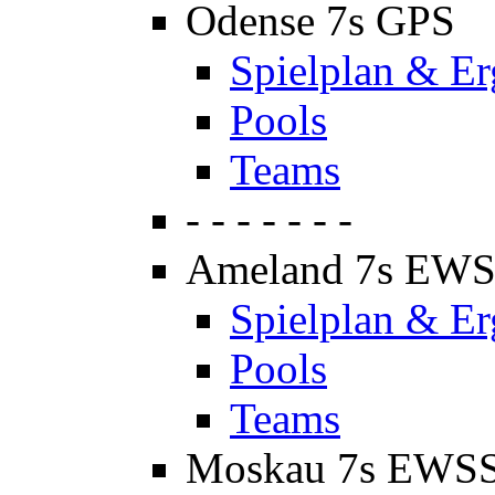
Odense 7s GPS
Spielplan & Er
Pools
Teams
- - - - - - -
Ameland 7s EW
Spielplan & Er
Pools
Teams
Moskau 7s EWS