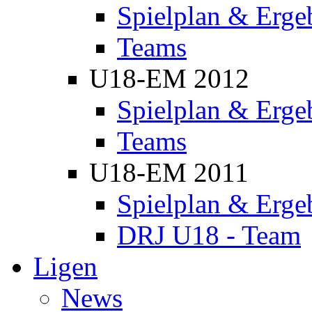
Spielplan & Erge
Teams
U18-EM 2012
Spielplan & Erge
Teams
U18-EM 2011
Spielplan & Erge
DRJ U18 - Team
Ligen
News