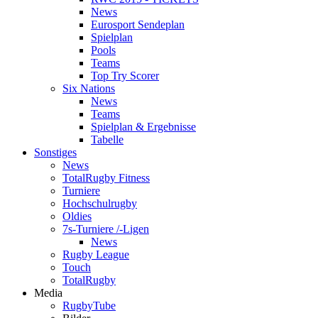
News
Eurosport Sendeplan
Spielplan
Pools
Teams
Top Try Scorer
Six Nations
News
Teams
Spielplan & Ergebnisse
Tabelle
Sonstiges
News
TotalRugby Fitness
Turniere
Hochschulrugby
Oldies
7s-Turniere /-Ligen
News
Rugby League
Touch
TotalRugby
Media
RugbyTube