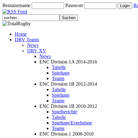
Benutzername
Passwort
Re
Home
DRV Teams
News
DRV XV
News
ENC Division 1A 2014-2016
Tabelle
Spieltage
Teams
ENC Division 1B 2012-2014
Tabelle
Spieltage
Teams
ENC Division 1B 2010-2012
Spielberichte
Tabelle
Spieltage/Ergebnisse
Teams
ENC Division 1 2008-2010