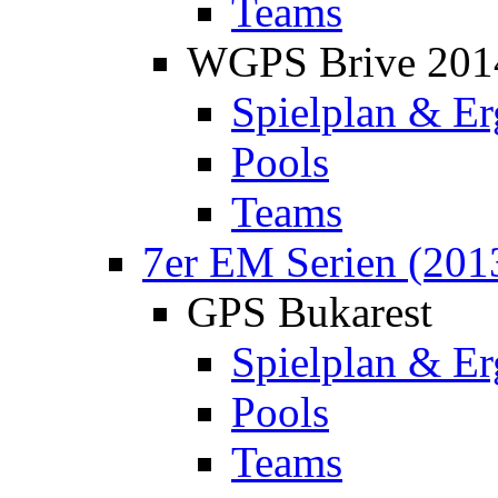
Teams
WGPS Brive 201
Spielplan & Er
Pools
Teams
7er EM Serien (201
GPS Bukarest
Spielplan & Er
Pools
Teams