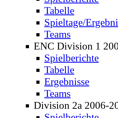
Tabelle
Spieltage/Ergebni
Teams
ENC Division 1 20
Spielberichte
Tabelle
Ergebnisse
Teams
Division 2a 2006-2
Spielberichte