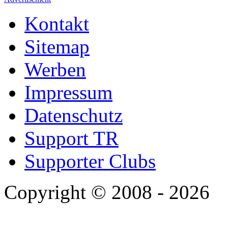
Kontakt
Sitemap
Werben
Impressum
Datenschutz
Support TR
Supporter Clubs
Copyright © 2008 - 2026