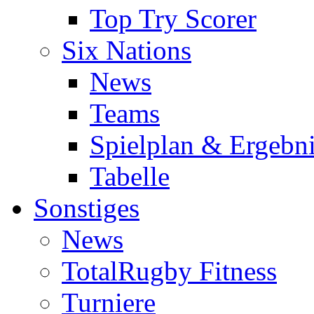
Top Try Scorer
Six Nations
News
Teams
Spielplan & Ergebni
Tabelle
Sonstiges
News
TotalRugby Fitness
Turniere