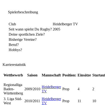
Spielerbeschreibung
Club
Heidelberger TV
Seit wann spielst Du Rugby?
2005
Deine sportlichen Ziele?
Bisherige Vereine?
Beruf?
Hobbys?
Karrierestatistik
Wettbewerb
Saison
Mannschaft
Position:
Einsätze
Startauf
Regionalliga
Heidelberger
Baden-
2009/2010
Prop
4
2
TV
Württemberg
3. Liga Süd-
Heidelberger
2010/2011
Prop
11
10
West
TV