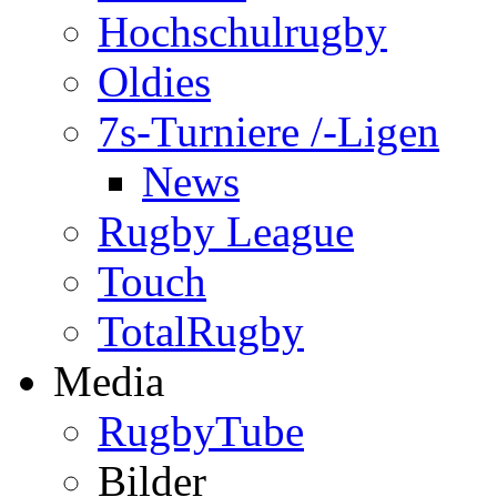
Hochschulrugby
Oldies
7s-Turniere /-Ligen
News
Rugby League
Touch
TotalRugby
Media
RugbyTube
Bilder