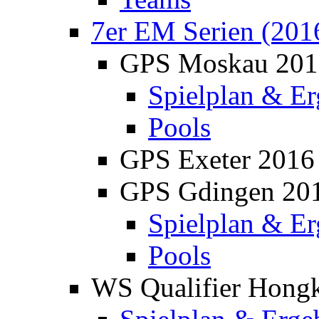
7er EM Serien (201
GPS Moskau 201
Spielplan & Er
Pools
GPS Exeter 2016
GPS Gdingen 20
Spielplan & Er
Pools
WS Qualifier Hong