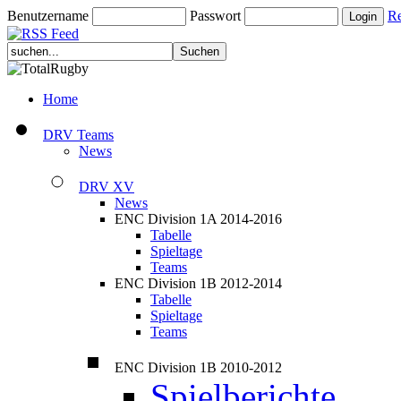
Benutzername
Passwort
Re
Home
DRV Teams
News
DRV XV
News
ENC Division 1A 2014-2016
Tabelle
Spieltage
Teams
ENC Division 1B 2012-2014
Tabelle
Spieltage
Teams
ENC Division 1B 2010-2012
Spielberichte