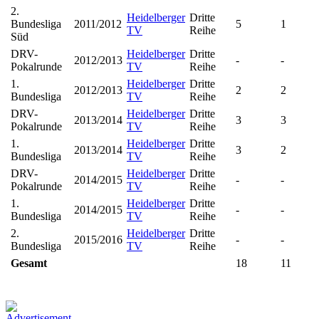
2.
Heidelberger
Dritte
Bundesliga
2011/2012
5
1
TV
Reihe
Süd
DRV-
Heidelberger
Dritte
2012/2013
-
-
Pokalrunde
TV
Reihe
1.
Heidelberger
Dritte
2012/2013
2
2
Bundesliga
TV
Reihe
DRV-
Heidelberger
Dritte
2013/2014
3
3
Pokalrunde
TV
Reihe
1.
Heidelberger
Dritte
2013/2014
3
2
Bundesliga
TV
Reihe
DRV-
Heidelberger
Dritte
2014/2015
-
-
Pokalrunde
TV
Reihe
1.
Heidelberger
Dritte
2014/2015
-
-
Bundesliga
TV
Reihe
2.
Heidelberger
Dritte
2015/2016
-
-
Bundesliga
TV
Reihe
Gesamt
18
11