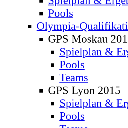
Spielplan & Erge
Pools
Olympia-Qualifikat
GPS Moskau 201
Spielplan & Er
Pools
Teams
GPS Lyon 2015
Spielplan & Er
Pools