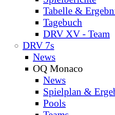
Tabelle & Ergebn
Tagebuch
DRV XV - Team
DRV 7s
News
OQ Monaco
News
Spielplan & Erge
Pools
Teams