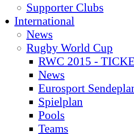
Supporter Clubs
International
News
Rugby World Cup
RWC 2015 - TICK
News
Eurosport Sendepla
Spielplan
Pools
Teams