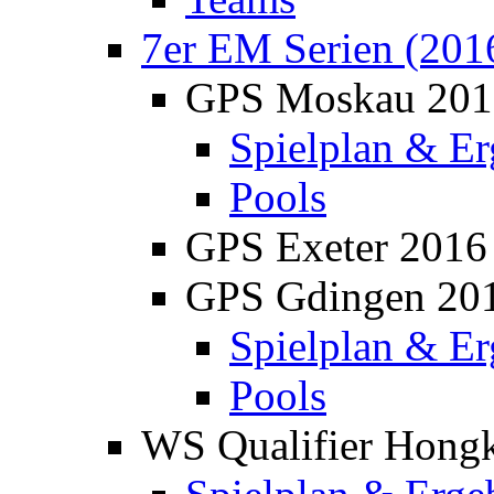
7er EM Serien (201
GPS Moskau 201
Spielplan & Er
Pools
GPS Exeter 2016
GPS Gdingen 20
Spielplan & Er
Pools
WS Qualifier Hong