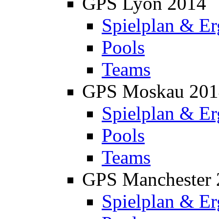
GPS Lyon 2014
Spielplan & Er
Pools
Teams
GPS Moskau 201
Spielplan & Er
Pools
Teams
GPS Manchester 
Spielplan & Er