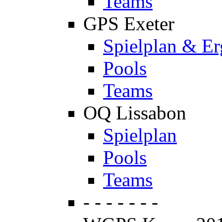
Teams
GPS Exeter
Spielplan & Er
Pools
Teams
OQ Lissabon
Spielplan
Pools
Teams
- - - - - - -