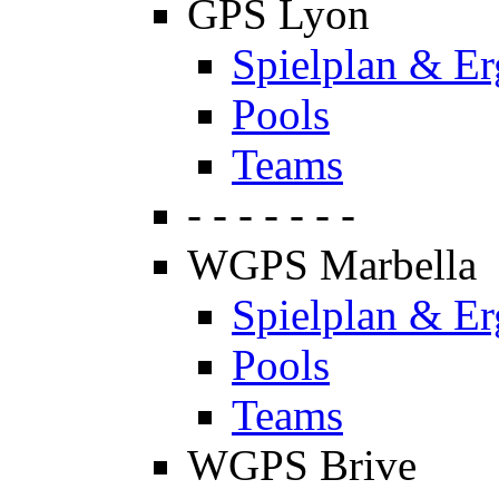
GPS Lyon
Spielplan & Er
Pools
Teams
- - - - - - -
WGPS Marbella
Spielplan & Er
Pools
Teams
WGPS Brive