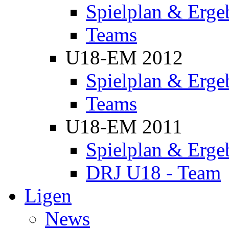
Spielplan & Erge
Teams
U18-EM 2012
Spielplan & Erge
Teams
U18-EM 2011
Spielplan & Erge
DRJ U18 - Team
Ligen
News