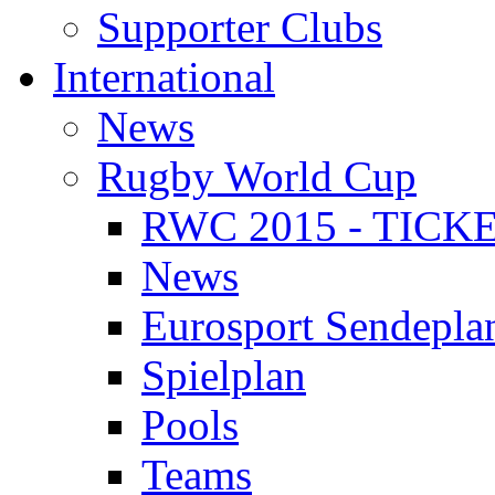
Supporter Clubs
International
News
Rugby World Cup
RWC 2015 - TICK
News
Eurosport Sendepla
Spielplan
Pools
Teams