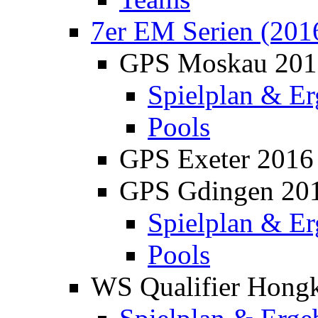
7er EM Serien (201
GPS Moskau 201
Spielplan & Er
Pools
GPS Exeter 2016
GPS Gdingen 20
Spielplan & Er
Pools
WS Qualifier Hong