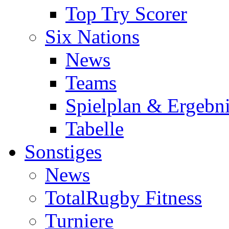
Top Try Scorer
Six Nations
News
Teams
Spielplan & Ergebni
Tabelle
Sonstiges
News
TotalRugby Fitness
Turniere