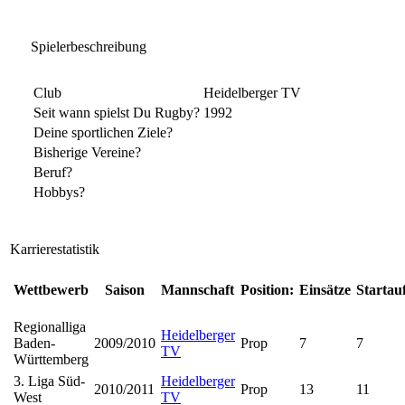
Spielerbeschreibung
Club
Heidelberger TV
Seit wann spielst Du Rugby?
1992
Deine sportlichen Ziele?
Bisherige Vereine?
Beruf?
Hobbys?
Karrierestatistik
Wettbewerb
Saison
Mannschaft
Position:
Einsätze
Startauf
Regionalliga
Heidelberger
Baden-
2009/2010
Prop
7
7
TV
Württemberg
3. Liga Süd-
Heidelberger
2010/2011
Prop
13
11
West
TV