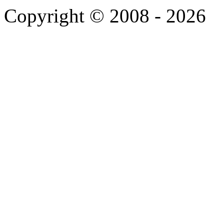
Copyright © 2008 - 2026