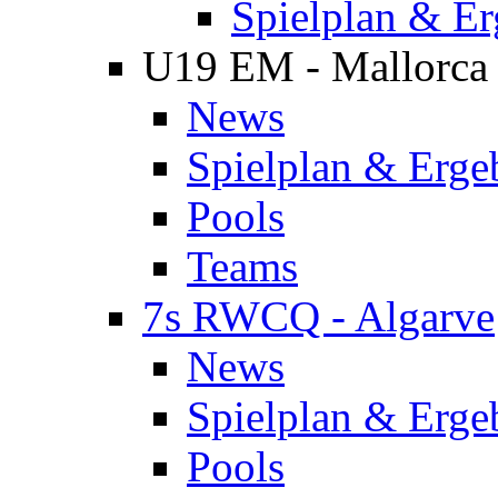
Spielplan & Er
U19 EM - Mallorca
News
Spielplan & Erge
Pools
Teams
7s RWCQ - Algarve
News
Spielplan & Erge
Pools