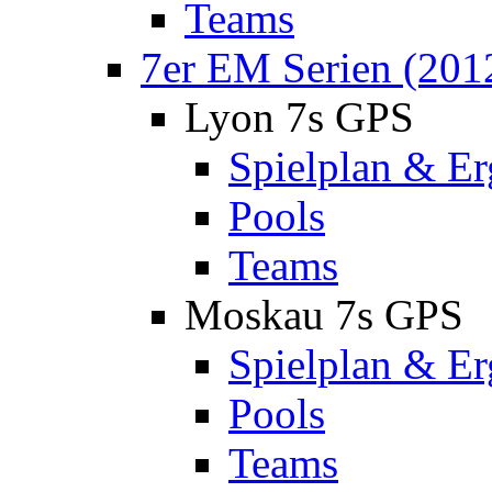
Teams
7er EM Serien (201
Lyon 7s GPS
Spielplan & Er
Pools
Teams
Moskau 7s GPS
Spielplan & Er
Pools
Teams