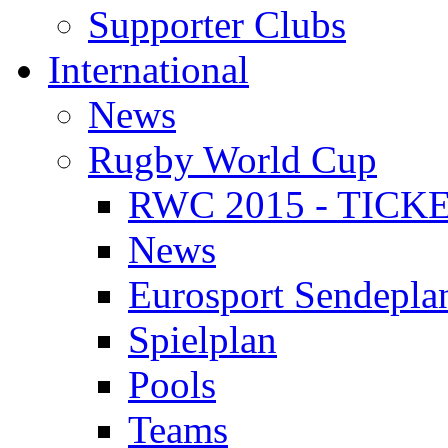
Supporter Clubs
International
News
Rugby World Cup
RWC 2015 - TICK
News
Eurosport Sendepla
Spielplan
Pools
Teams