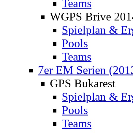
Teams
WGPS Brive 201
Spielplan & Er
Pools
Teams
7er EM Serien (201
GPS Bukarest
Spielplan & Er
Pools
Teams