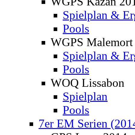
WGPS Kazan 20
Spielplan & Er
Pools
WGPS Malemort
Spielplan & Er
Pools
WOQ Lissabon
Spielplan
Pools
7er EM Serien (201