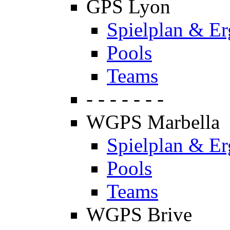
GPS Lyon
Spielplan & Er
Pools
Teams
- - - - - - -
WGPS Marbella
Spielplan & Er
Pools
Teams
WGPS Brive