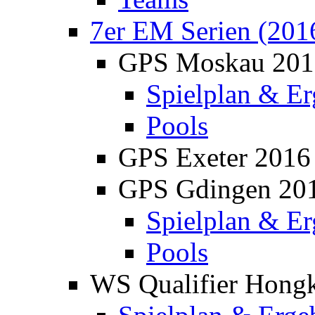
7er EM Serien (201
GPS Moskau 201
Spielplan & Er
Pools
GPS Exeter 2016
GPS Gdingen 20
Spielplan & Er
Pools
WS Qualifier Hong