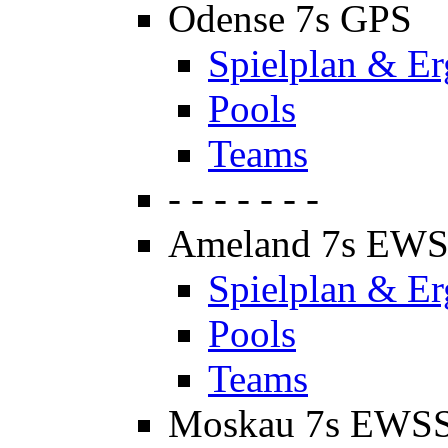
Odense 7s GPS
Spielplan & Er
Pools
Teams
- - - - - - -
Ameland 7s EW
Spielplan & Er
Pools
Teams
Moskau 7s EWS