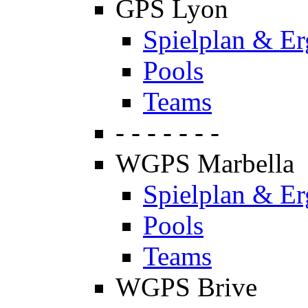
GPS Lyon
Spielplan & Er
Pools
Teams
- - - - - - -
WGPS Marbella
Spielplan & Er
Pools
Teams
WGPS Brive