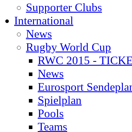
Supporter Clubs
International
News
Rugby World Cup
RWC 2015 - TICK
News
Eurosport Sendepla
Spielplan
Pools
Teams