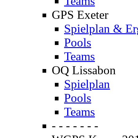
Teams
GPS Exeter
Spielplan & Er
Pools
Teams
OQ Lissabon
Spielplan
Pools
Teams
- - - - - - -