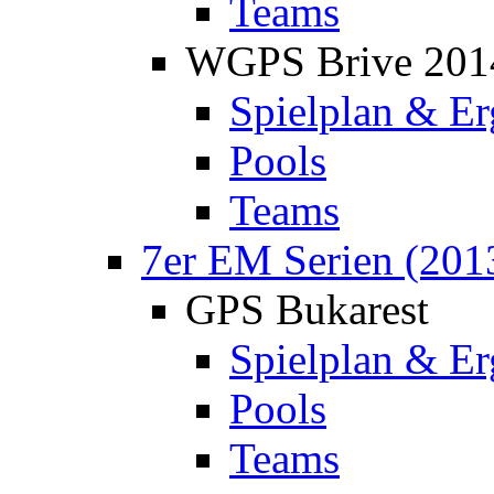
Teams
WGPS Brive 201
Spielplan & Er
Pools
Teams
7er EM Serien (201
GPS Bukarest
Spielplan & Er
Pools
Teams