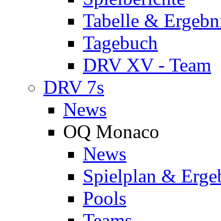
Tabelle & Ergebn
Tagebuch
DRV XV - Team
DRV 7s
News
OQ Monaco
News
Spielplan & Erge
Pools
Teams