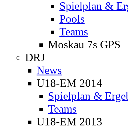
Spielplan & Er
Pools
Teams
Moskau 7s GPS
DRJ
News
U18-EM 2014
Spielplan & Erge
Teams
U18-EM 2013