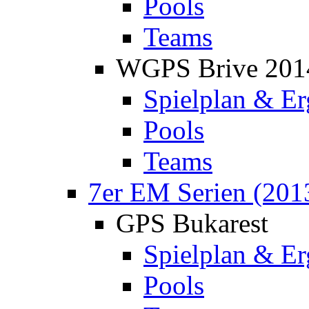
Pools
Teams
WGPS Brive 201
Spielplan & Er
Pools
Teams
7er EM Serien (201
GPS Bukarest
Spielplan & Er
Pools