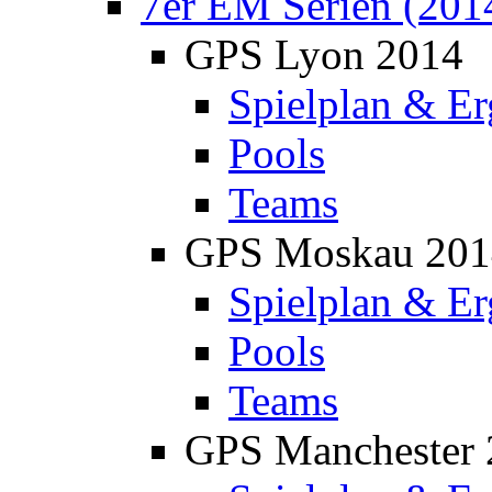
7er EM Serien (201
GPS Lyon 2014
Spielplan & Er
Pools
Teams
GPS Moskau 201
Spielplan & Er
Pools
Teams
GPS Manchester 