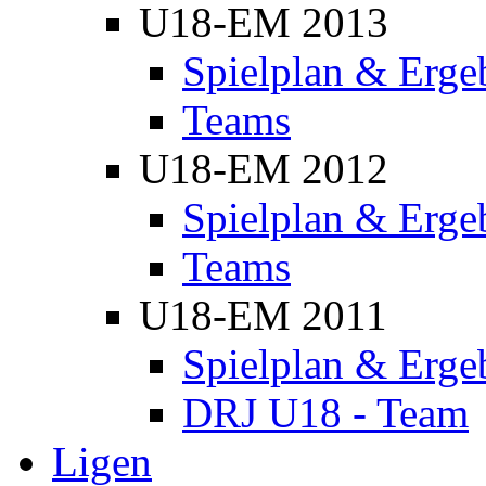
U18-EM 2013
Spielplan & Erge
Teams
U18-EM 2012
Spielplan & Erge
Teams
U18-EM 2011
Spielplan & Erge
DRJ U18 - Team
Ligen