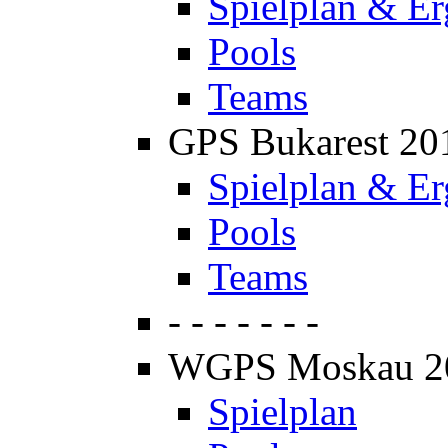
Spielplan & Er
Pools
Teams
GPS Bukarest 20
Spielplan & Er
Pools
Teams
- - - - - - -
WGPS Moskau 2
Spielplan