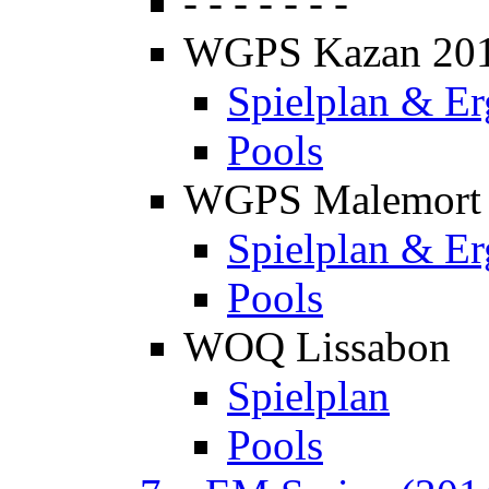
- - - - - - -
WGPS Kazan 20
Spielplan & Er
Pools
WGPS Malemort
Spielplan & Er
Pools
WOQ Lissabon
Spielplan
Pools