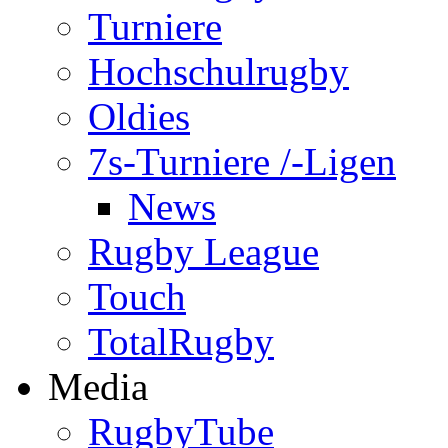
Turniere
Hochschulrugby
Oldies
7s-Turniere /-Ligen
News
Rugby League
Touch
TotalRugby
Media
RugbyTube