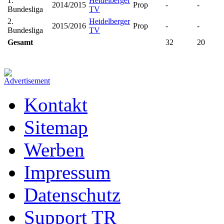
1.
Heidelberger
2014/2015
Prop
-
-
Bundesliga
TV
2.
Heidelberger
2015/2016
Prop
-
-
Bundesliga
TV
Gesamt
32
20
Kontakt
Sitemap
Werben
Impressum
Datenschutz
Support TR