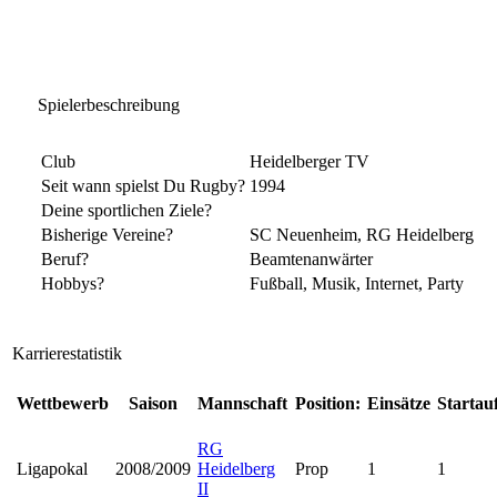
Spielerbeschreibung
Club
Heidelberger TV
Seit wann spielst Du Rugby?
1994
Deine sportlichen Ziele?
Bisherige Vereine?
SC Neuenheim, RG Heidelberg
Beruf?
Beamtenanwärter
Hobbys?
Fußball, Musik, Internet, Party
Karrierestatistik
Wettbewerb
Saison
Mannschaft
Position:
Einsätze
Startauf
RG
Ligapokal
2008/2009
Heidelberg
Prop
1
1
II