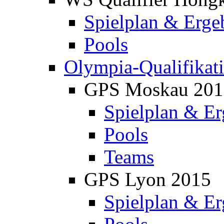
Spielplan & Erge
Pools
Olympia-Qualifikat
GPS Moskau 201
Spielplan & Er
Pools
Teams
GPS Lyon 2015
Spielplan & Er