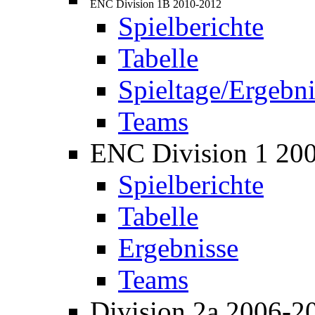
ENC Division 1B 2010-2012
Spielberichte
Tabelle
Spieltage/Ergebni
Teams
ENC Division 1 20
Spielberichte
Tabelle
Ergebnisse
Teams
Division 2a 2006-2