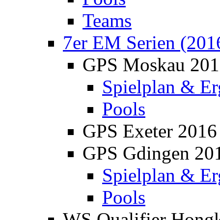
Teams
7er EM Serien (201
GPS Moskau 201
Spielplan & Er
Pools
GPS Exeter 2016
GPS Gdingen 20
Spielplan & Er
Pools
WS Qualifier Hong