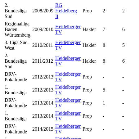
2.
RG
Bundesliga
2008/2009
Heidelberg
Prop
2
2
Süd
II
Regionalliga
Heidelberger
Baden-
2009/2010
Hakler
7
6
TV
Württemberg
3. Liga Süd-
Heidelberger
2010/2011
Hakler
8
5
West
TV
2.
Heidelberger
Bundesliga
2011/2012
Hakler
8
6
TV
Süd
DRV-
Heidelberger
2012/2013
Prop
-
-
Pokalrunde
TV
1.
Heidelberger
2012/2013
Prop
5
-
Bundesliga
TV
DRV-
Heidelberger
2013/2014
Prop
1
-
Pokalrunde
TV
1.
Heidelberger
2013/2014
Prop
-
-
Bundesliga
TV
DRV-
Heidelberger
2014/2015
Prop
-
-
Pokalrunde
TV