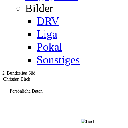
Bilder
DRV
Liga
Pokal
Sonstiges
2. Bundesliga Süd
Christian Büch
Persönliche Daten