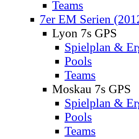
Teams
7er EM Serien (201
Lyon 7s GPS
Spielplan & Er
Pools
Teams
Moskau 7s GPS
Spielplan & Er
Pools
Teams