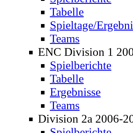
Tabelle
Spieltage/Ergebni
Teams
ENC Division 1 20
Spielberichte
Tabelle
Ergebnisse
Teams
Division 2a 2006-2
Spielberichte