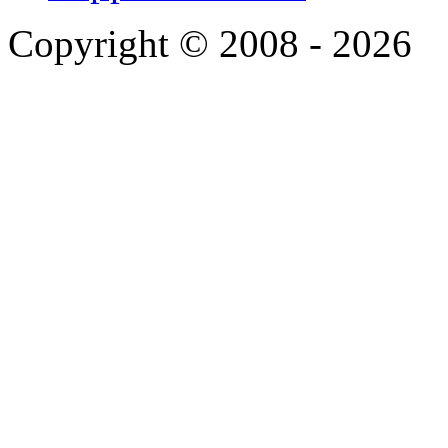
Copyright © 2008 - 2026