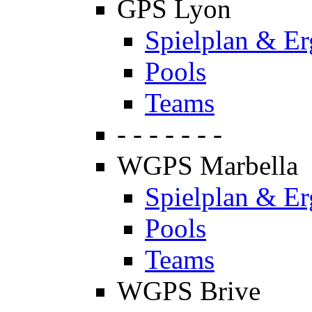
GPS Lyon
Spielplan & Er
Pools
Teams
- - - - - - -
WGPS Marbella
Spielplan & Er
Pools
Teams
WGPS Brive