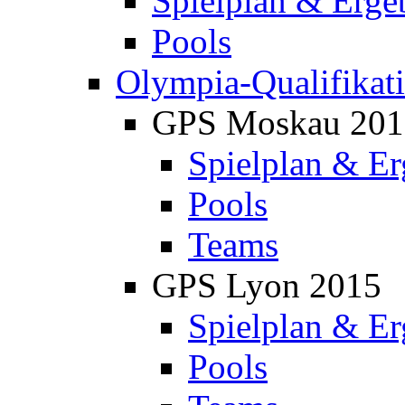
Spielplan & Erge
Pools
Olympia-Qualifikat
GPS Moskau 201
Spielplan & Er
Pools
Teams
GPS Lyon 2015
Spielplan & Er
Pools