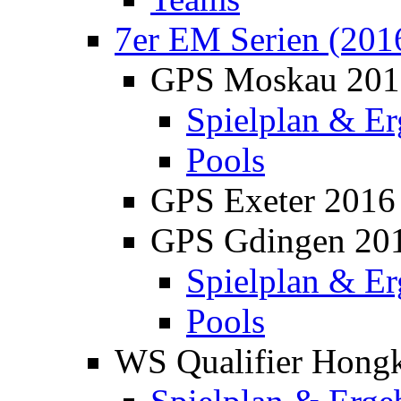
7er EM Serien (201
GPS Moskau 201
Spielplan & Er
Pools
GPS Exeter 2016
GPS Gdingen 20
Spielplan & Er
Pools
WS Qualifier Hong