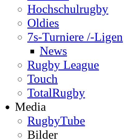
Hochschulrugby
Oldies
7s-Turniere /-Ligen
News
Rugby League
Touch
TotalRugby
Media
RugbyTube
Bilder