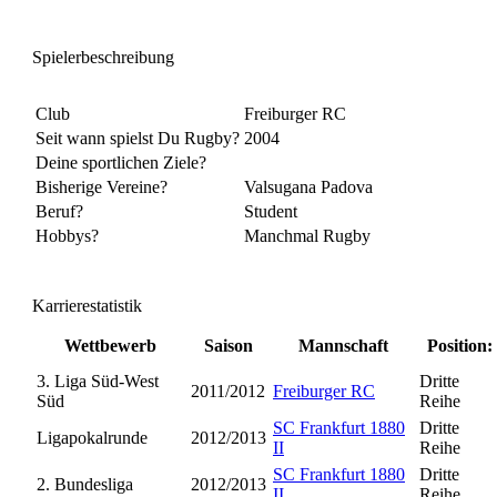
Spielerbeschreibung
Club
Freiburger RC
Seit wann spielst Du Rugby?
2004
Deine sportlichen Ziele?
Bisherige Vereine?
Valsugana Padova
Beruf?
Student
Hobbys?
Manchmal Rugby
Karrierestatistik
Wettbewerb
Saison
Mannschaft
Position:
3. Liga Süd-West
Dritte
2011/2012
Freiburger RC
Süd
Reihe
SC Frankfurt 1880
Dritte
Ligapokalrunde
2012/2013
II
Reihe
SC Frankfurt 1880
Dritte
2. Bundesliga
2012/2013
II
Reihe