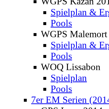
WGPS Kazan 20
Spielplan & Er
Pools
WGPS Malemort
Spielplan & Er
Pools
WOQ Lissabon
Spielplan
Pools
7er EM Serien (201