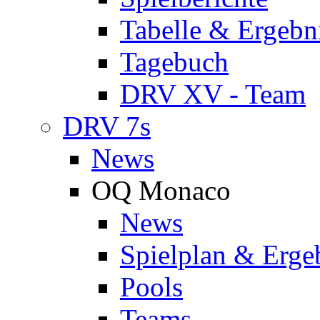
Tabelle & Ergebn
Tagebuch
DRV XV - Team
DRV 7s
News
OQ Monaco
News
Spielplan & Erge
Pools
Teams