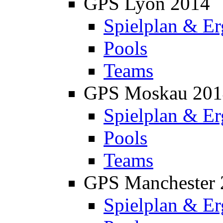
GPS Lyon 2014
Spielplan & Er
Pools
Teams
GPS Moskau 201
Spielplan & Er
Pools
Teams
GPS Manchester 
Spielplan & Er