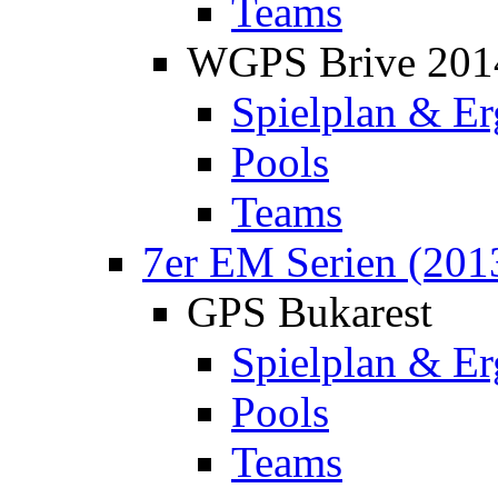
Teams
WGPS Brive 201
Spielplan & Er
Pools
Teams
7er EM Serien (201
GPS Bukarest
Spielplan & Er
Pools
Teams