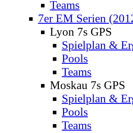
Teams
7er EM Serien (201
Lyon 7s GPS
Spielplan & Er
Pools
Teams
Moskau 7s GPS
Spielplan & Er
Pools
Teams