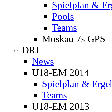
Spielplan & Er
Pools
Teams
Moskau 7s GPS
DRJ
News
U18-EM 2014
Spielplan & Erge
Teams
U18-EM 2013