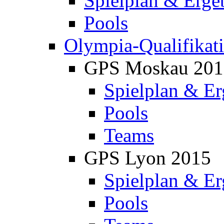
Spielplan & Erge
Pools
Olympia-Qualifikat
GPS Moskau 201
Spielplan & Er
Pools
Teams
GPS Lyon 2015
Spielplan & Er
Pools