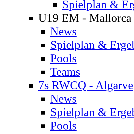
Spielplan & Er
U19 EM - Mallorca
News
Spielplan & Erge
Pools
Teams
7s RWCQ - Algarve
News
Spielplan & Erge
Pools