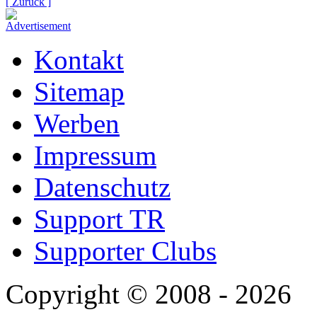
[ Zurück ]
Kontakt
Sitemap
Werben
Impressum
Datenschutz
Support TR
Supporter Clubs
Copyright © 2008 - 2026