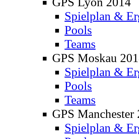
GPS Lyon 2014
Spielplan & Er
Pools
Teams
GPS Moskau 201
Spielplan & Er
Pools
Teams
GPS Manchester 
Spielplan & Er