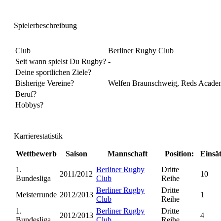
Spielerbeschreibung
Club
Berliner Rugby Club
Seit wann spielst Du Rugby?
-
Deine sportlichen Ziele?
Bisherige Vereine?
Welfen Braunschweig, Reds Acade
Beruf?
Hobbys?
Karrierestatistik
Wettbewerb
Saison
Mannschaft
Position:
Einsä
1.
Berliner Rugby
Dritte
2011/2012
10
Bundesliga
Club
Reihe
Berliner Rugby
Dritte
Meisterrunde
2012/2013
1
Club
Reihe
1.
Berliner Rugby
Dritte
2012/2013
4
Bundesliga
Club
Reihe