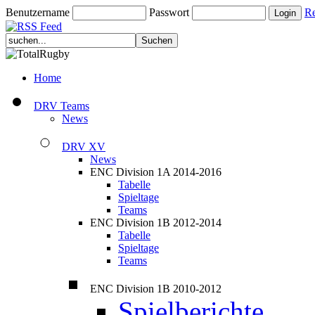
Benutzername
Passwort
Re
Home
DRV Teams
News
DRV XV
News
ENC Division 1A 2014-2016
Tabelle
Spieltage
Teams
ENC Division 1B 2012-2014
Tabelle
Spieltage
Teams
ENC Division 1B 2010-2012
Spielberichte