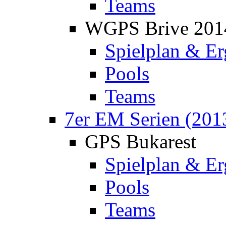
Teams
WGPS Brive 201
Spielplan & Er
Pools
Teams
7er EM Serien (201
GPS Bukarest
Spielplan & Er
Pools
Teams