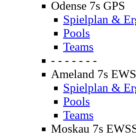
Odense 7s GPS
Spielplan & Er
Pools
Teams
- - - - - - -
Ameland 7s EW
Spielplan & Er
Pools
Teams
Moskau 7s EWS