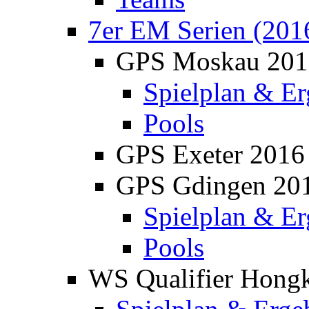
7er EM Serien (201
GPS Moskau 201
Spielplan & Er
Pools
GPS Exeter 2016
GPS Gdingen 20
Spielplan & Er
Pools
WS Qualifier Hong