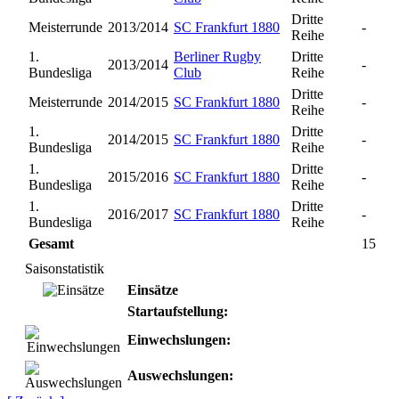
Dritte
Meisterrunde
2013/2014
SC Frankfurt 1880
-
Reihe
1.
Berliner Rugby
Dritte
2013/2014
-
Bundesliga
Club
Reihe
Dritte
Meisterrunde
2014/2015
SC Frankfurt 1880
-
Reihe
1.
Dritte
2014/2015
SC Frankfurt 1880
-
Bundesliga
Reihe
1.
Dritte
2015/2016
SC Frankfurt 1880
-
Bundesliga
Reihe
1.
Dritte
2016/2017
SC Frankfurt 1880
-
Bundesliga
Reihe
Gesamt
15
Saisonstatistik
Einsätze
Startaufstellung:
Einwechslungen:
Auswechslungen: