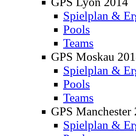
GPS Lyon 2014
Spielplan & Er
Pools
Teams
GPS Moskau 201
Spielplan & Er
Pools
Teams
GPS Manchester 
Spielplan & Er