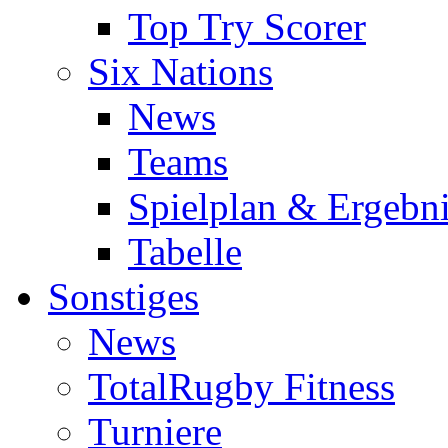
Top Try Scorer
Six Nations
News
Teams
Spielplan & Ergebni
Tabelle
Sonstiges
News
TotalRugby Fitness
Turniere