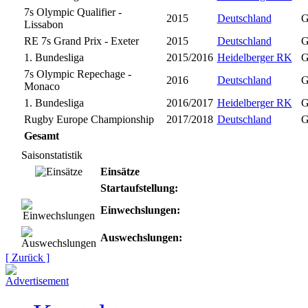
7s Olympic Qualifier -
2015
Deutschland
G
Lissabon
RE 7s Grand Prix - Exeter
2015
Deutschland
G
1. Bundesliga
2015/2016
Heidelberger RK
G
7s Olympic Repechage -
2016
Deutschland
G
Monaco
1. Bundesliga
2016/2017
Heidelberger RK
G
Rugby Europe Championship
2017/2018
Deutschland
G
Gesamt
Saisonstatistik
Einsätze
Startaufstellung:
Einwechslungen:
Auswechslungen:
[ Zurück ]