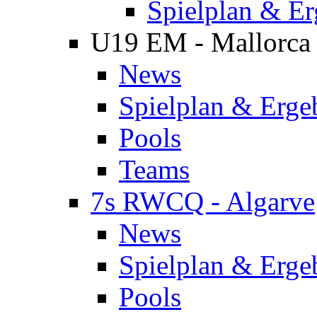
Spielplan & Er
U19 EM - Mallorca
News
Spielplan & Erge
Pools
Teams
7s RWCQ - Algarve
News
Spielplan & Erge
Pools