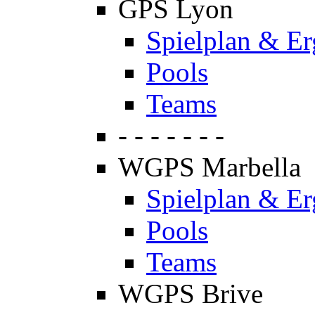
GPS Lyon
Spielplan & Er
Pools
Teams
- - - - - - -
WGPS Marbella
Spielplan & Er
Pools
Teams
WGPS Brive