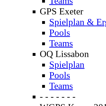
Teams
GPS Exeter
Spielplan & Er
Pools
Teams
OQ Lissabon
Spielplan
Pools
Teams
- - - - - - -