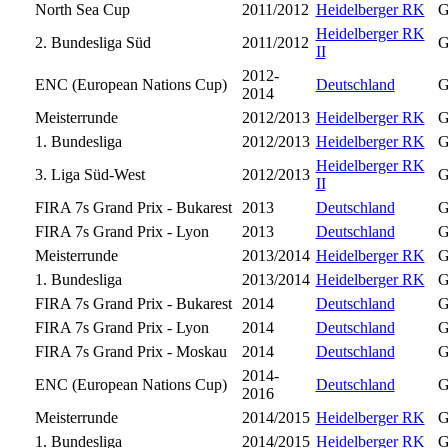
North Sea Cup
2011/2012
Heidelberger RK
G
Heidelberger RK
2. Bundesliga Süd
2011/2012
G
II
2012-
ENC (European Nations Cup)
Deutschland
G
2014
Meisterrunde
2012/2013
Heidelberger RK
G
1. Bundesliga
2012/2013
Heidelberger RK
G
Heidelberger RK
3. Liga Süd-West
2012/2013
G
II
FIRA 7s Grand Prix - Bukarest
2013
Deutschland
G
FIRA 7s Grand Prix - Lyon
2013
Deutschland
G
Meisterrunde
2013/2014
Heidelberger RK
G
1. Bundesliga
2013/2014
Heidelberger RK
G
FIRA 7s Grand Prix - Bukarest
2014
Deutschland
G
FIRA 7s Grand Prix - Lyon
2014
Deutschland
G
FIRA 7s Grand Prix - Moskau
2014
Deutschland
G
2014-
ENC (European Nations Cup)
Deutschland
G
2016
Meisterrunde
2014/2015
Heidelberger RK
G
1. Bundesliga
2014/2015
Heidelberger RK
G