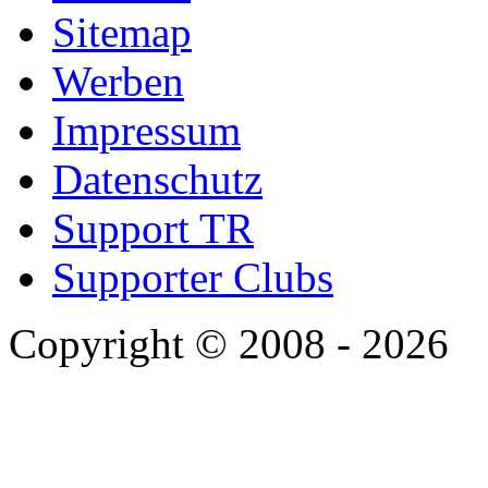
Sitemap
Werben
Impressum
Datenschutz
Support TR
Supporter Clubs
Copyright © 2008 - 2026