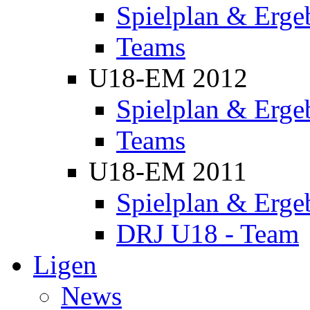
Spielplan & Erge
Teams
U18-EM 2012
Spielplan & Erge
Teams
U18-EM 2011
Spielplan & Erge
DRJ U18 - Team
Ligen
News