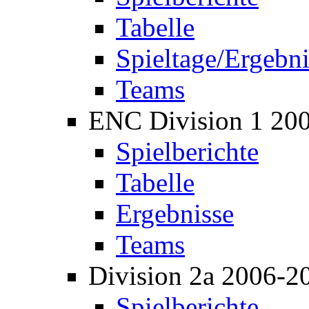
Tabelle
Spieltage/Ergebni
Teams
ENC Division 1 20
Spielberichte
Tabelle
Ergebnisse
Teams
Division 2a 2006-2
Spielberichte