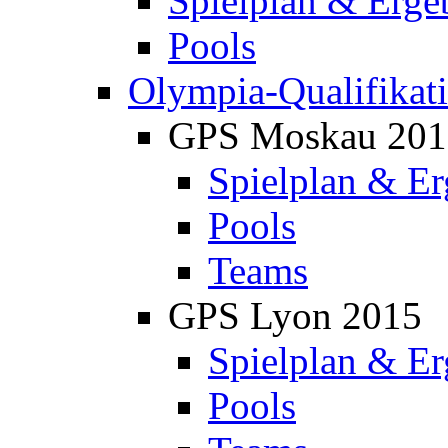
Spielplan & Erge
Pools
Olympia-Qualifikat
GPS Moskau 201
Spielplan & Er
Pools
Teams
GPS Lyon 2015
Spielplan & Er
Pools