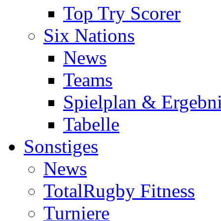
Top Try Scorer
Six Nations
News
Teams
Spielplan & Ergebni
Tabelle
Sonstiges
News
TotalRugby Fitness
Turniere