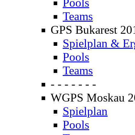
Pools
Teams
GPS Bukarest 20
Spielplan & Er
Pools
Teams
- - - - - - -
WGPS Moskau 2
Spielplan
Pools