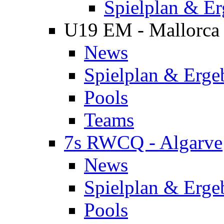
Spielplan & Er
U19 EM - Mallorca
News
Spielplan & Erge
Pools
Teams
7s RWCQ - Algarve
News
Spielplan & Erge
Pools