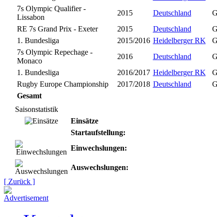
7s Olympic Qualifier -
2015
Deutschland
G
Lissabon
RE 7s Grand Prix - Exeter
2015
Deutschland
G
1. Bundesliga
2015/2016
Heidelberger RK
G
7s Olympic Repechage -
2016
Deutschland
G
Monaco
1. Bundesliga
2016/2017
Heidelberger RK
G
Rugby Europe Championship
2017/2018
Deutschland
G
Gesamt
Saisonstatistik
Einsätze
Startaufstellung:
Einwechslungen:
Auswechslungen:
[ Zurück ]