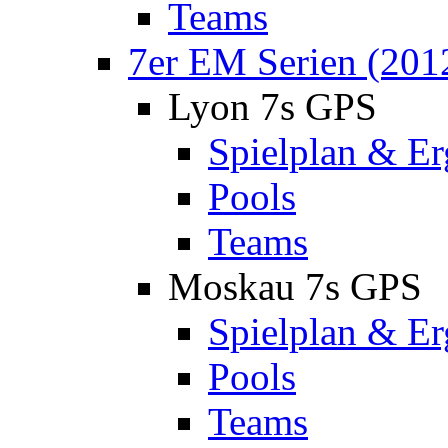
Teams
7er EM Serien (201
Lyon 7s GPS
Spielplan & Er
Pools
Teams
Moskau 7s GPS
Spielplan & Er
Pools
Teams