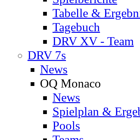
Tabelle & Ergebn
Tagebuch
DRV XV - Team
DRV 7s
News
OQ Monaco
News
Spielplan & Erge
Pools
Teams