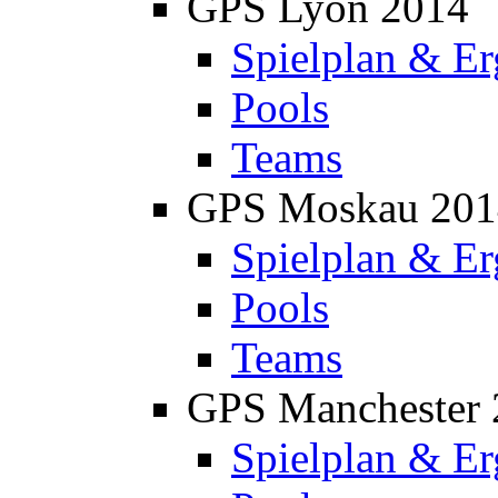
GPS Lyon 2014
Spielplan & Er
Pools
Teams
GPS Moskau 201
Spielplan & Er
Pools
Teams
GPS Manchester 
Spielplan & Er