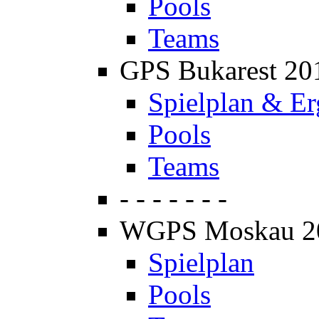
Pools
Teams
GPS Bukarest 20
Spielplan & Er
Pools
Teams
- - - - - - -
WGPS Moskau 2
Spielplan
Pools