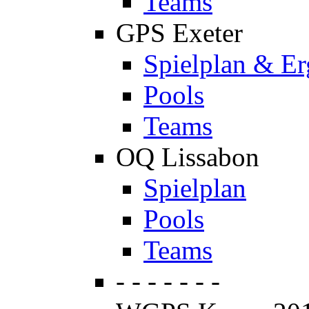
Teams
GPS Exeter
Spielplan & Er
Pools
Teams
OQ Lissabon
Spielplan
Pools
Teams
- - - - - - -