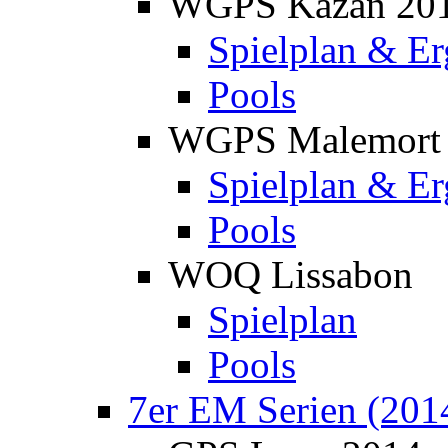
WGPS Kazan 20
Spielplan & Er
Pools
WGPS Malemort
Spielplan & Er
Pools
WOQ Lissabon
Spielplan
Pools
7er EM Serien (201