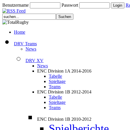
Benutzername
Passwort
Re
Home
DRV Teams
News
DRV XV
News
ENC Division 1A 2014-2016
Tabelle
Spieltage
Teams
ENC Division 1B 2012-2014
Tabelle
Spieltage
Teams
ENC Division 1B 2010-2012
Spielberichte