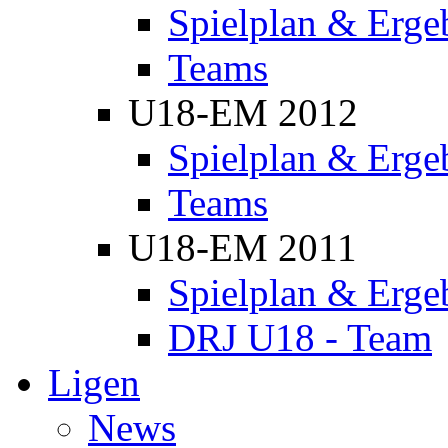
Spielplan & Erge
Teams
U18-EM 2012
Spielplan & Erge
Teams
U18-EM 2011
Spielplan & Erge
DRJ U18 - Team
Ligen
News