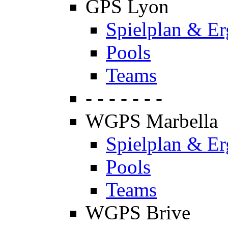
GPS Lyon
Spielplan & Er
Pools
Teams
- - - - - - -
WGPS Marbella
Spielplan & Er
Pools
Teams
WGPS Brive