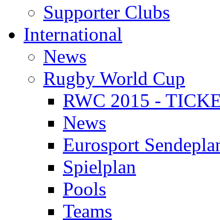
Supporter Clubs
International
News
Rugby World Cup
RWC 2015 - TICK
News
Eurosport Sendepla
Spielplan
Pools
Teams