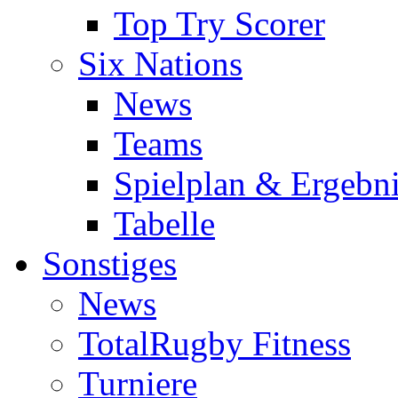
Top Try Scorer
Six Nations
News
Teams
Spielplan & Ergebni
Tabelle
Sonstiges
News
TotalRugby Fitness
Turniere