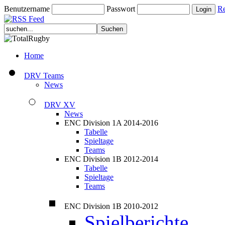
Benutzername
Passwort
Re
Home
DRV Teams
News
DRV XV
News
ENC Division 1A 2014-2016
Tabelle
Spieltage
Teams
ENC Division 1B 2012-2014
Tabelle
Spieltage
Teams
ENC Division 1B 2010-2012
Spielberichte