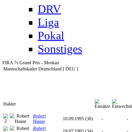
DRV
Liga
Pokal
Sonstiges
FIRA 7s Grand Prix - Moskau
Mannschaftskader Deutschland [ DEU ]
Hakler
Robert
10.09.1995 (30)
-
-
Haase
Robert
19.07.1992 (34)
-
-