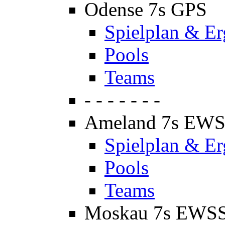
Odense 7s GPS
Spielplan & Er
Pools
Teams
- - - - - - -
Ameland 7s EW
Spielplan & Er
Pools
Teams
Moskau 7s EWS