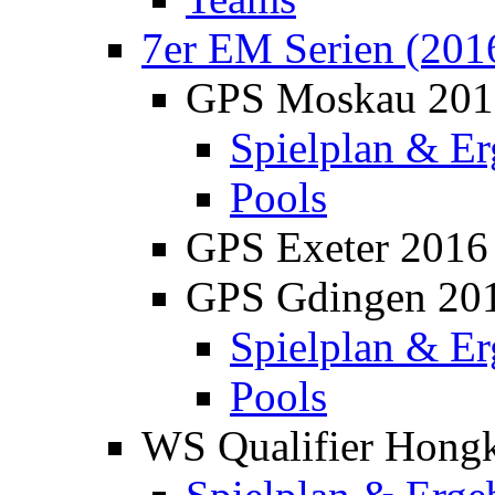
7er EM Serien (201
GPS Moskau 201
Spielplan & Er
Pools
GPS Exeter 2016
GPS Gdingen 20
Spielplan & Er
Pools
WS Qualifier Hong