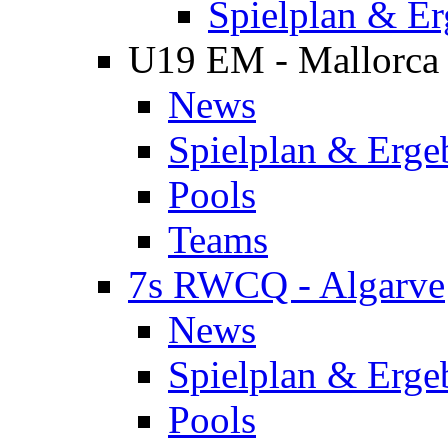
Spielplan & Er
U19 EM - Mallorca
News
Spielplan & Erge
Pools
Teams
7s RWCQ - Algarve
News
Spielplan & Erge
Pools