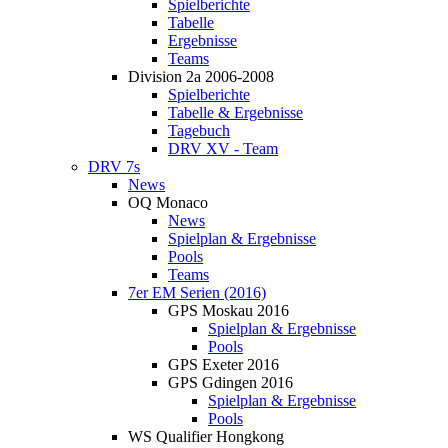
Spielberichte
Tabelle
Ergebnisse
Teams
Division 2a 2006-2008
Spielberichte
Tabelle & Ergebnisse
Tagebuch
DRV XV - Team
DRV 7s
News
OQ Monaco
News
Spielplan & Ergebnisse
Pools
Teams
7er EM Serien (2016)
GPS Moskau 2016
Spielplan & Ergebnisse
Pools
GPS Exeter 2016
GPS Gdingen 2016
Spielplan & Ergebnisse
Pools
WS Qualifier Hongkong