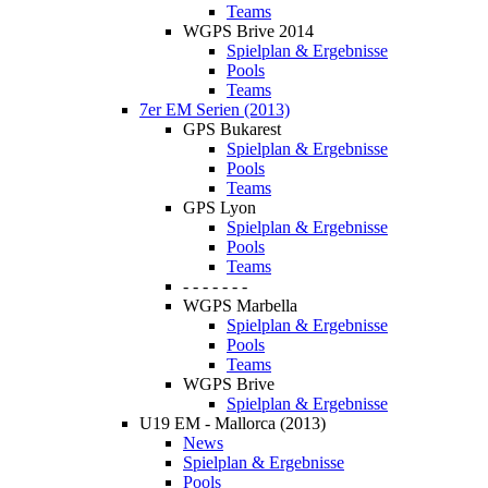
Teams
WGPS Brive 2014
Spielplan & Ergebnisse
Pools
Teams
7er EM Serien (2013)
GPS Bukarest
Spielplan & Ergebnisse
Pools
Teams
GPS Lyon
Spielplan & Ergebnisse
Pools
Teams
- - - - - - -
WGPS Marbella
Spielplan & Ergebnisse
Pools
Teams
WGPS Brive
Spielplan & Ergebnisse
U19 EM - Mallorca (2013)
News
Spielplan & Ergebnisse
Pools