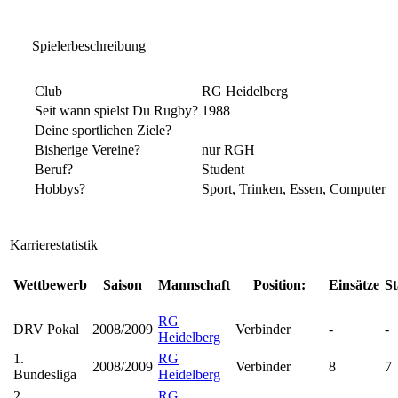
Spielerbeschreibung
Club
RG Heidelberg
Seit wann spielst Du Rugby?
1988
Deine sportlichen Ziele?
Bisherige Vereine?
nur RGH
Beruf?
Student
Hobbys?
Sport, Trinken, Essen, Computer
Karrierestatistik
Wettbewerb
Saison
Mannschaft
Position:
Einsätze
St
RG
DRV Pokal
2008/2009
Verbinder
-
-
Heidelberg
1.
RG
2008/2009
Verbinder
8
7
Bundesliga
Heidelberg
2.
RG