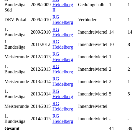
Bundesliga
2008/2009
Heidelberg
Gedrängehalb
1
1
Süd
II
RG
DRV Pokal
2009/2010
Verbinder
1
1
Heidelberg
1.
RG
2009/2010
Innendreiviertel
14
1
Bundesliga
Heidelberg
1.
RG
2011/2012
Innendreiviertel
10
8
Bundesliga
Heidelberg
RG
Meisterrunde
2012/2013
Innendreiviertel
1
-
Heidelberg
1.
RG
2012/2013
Innendreiviertel
2
2
Bundesliga
Heidelberg
RG
Meisterrunde
2013/2014
Innendreiviertel
2
1
Heidelberg
1.
RG
2013/2014
Innendreiviertel
5
5
Bundesliga
Heidelberg
RG
Meisterrunde
2014/2015
Innendreiviertel
-
-
Heidelberg
1.
RG
2014/2015
Innendreiviertel
-
-
Bundesliga
Heidelberg
Gesamt
44
3