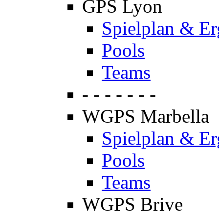
GPS Lyon
Spielplan & Er
Pools
Teams
- - - - - - -
WGPS Marbella
Spielplan & Er
Pools
Teams
WGPS Brive