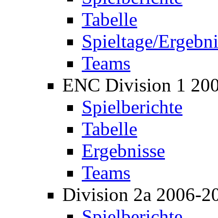
Tabelle
Spieltage/Ergebni
Teams
ENC Division 1 20
Spielberichte
Tabelle
Ergebnisse
Teams
Division 2a 2006-2
Spielberichte