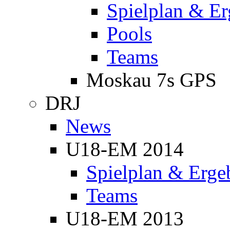
Spielplan & Er
Pools
Teams
Moskau 7s GPS
DRJ
News
U18-EM 2014
Spielplan & Erge
Teams
U18-EM 2013