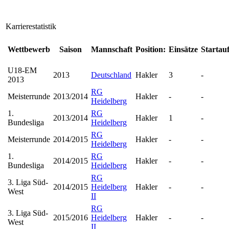
Karrierestatistik
Wettbewerb
Saison
Mannschaft
Position:
Einsätze
Startauf
U18-EM
2013
Deutschland
Hakler
3
-
2013
RG
Meisterrunde
2013/2014
Hakler
-
-
Heidelberg
1.
RG
2013/2014
Hakler
1
-
Bundesliga
Heidelberg
RG
Meisterrunde
2014/2015
Hakler
-
-
Heidelberg
1.
RG
2014/2015
Hakler
-
-
Bundesliga
Heidelberg
RG
3. Liga Süd-
2014/2015
Heidelberg
Hakler
-
-
West
II
RG
3. Liga Süd-
2015/2016
Heidelberg
Hakler
-
-
West
II