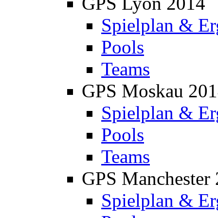
GPS Lyon 2014
Spielplan & Er
Pools
Teams
GPS Moskau 201
Spielplan & Er
Pools
Teams
GPS Manchester 
Spielplan & Er