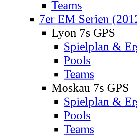
Teams
7er EM Serien (201
Lyon 7s GPS
Spielplan & Er
Pools
Teams
Moskau 7s GPS
Spielplan & Er
Pools
Teams