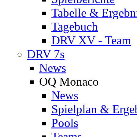
Tabelle & Ergebn
Tagebuch
DRV XV - Team
DRV 7s
News
OQ Monaco
News
Spielplan & Erge
Pools
Teams