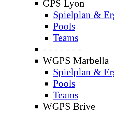
GPS Lyon
Spielplan & Er
Pools
Teams
- - - - - - -
WGPS Marbella
Spielplan & Er
Pools
Teams
WGPS Brive