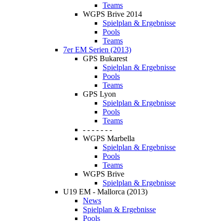
Teams
WGPS Brive 2014
Spielplan & Ergebnisse
Pools
Teams
7er EM Serien (2013)
GPS Bukarest
Spielplan & Ergebnisse
Pools
Teams
GPS Lyon
Spielplan & Ergebnisse
Pools
Teams
- - - - - - -
WGPS Marbella
Spielplan & Ergebnisse
Pools
Teams
WGPS Brive
Spielplan & Ergebnisse
U19 EM - Mallorca (2013)
News
Spielplan & Ergebnisse
Pools