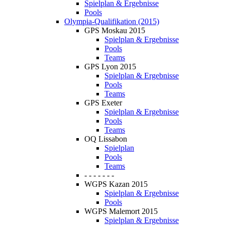
Spielplan & Ergebnisse
Pools
Olympia-Qualifikation (2015)
GPS Moskau 2015
Spielplan & Ergebnisse
Pools
Teams
GPS Lyon 2015
Spielplan & Ergebnisse
Pools
Teams
GPS Exeter
Spielplan & Ergebnisse
Pools
Teams
OQ Lissabon
Spielplan
Pools
Teams
- - - - - - -
WGPS Kazan 2015
Spielplan & Ergebnisse
Pools
WGPS Malemort 2015
Spielplan & Ergebnisse