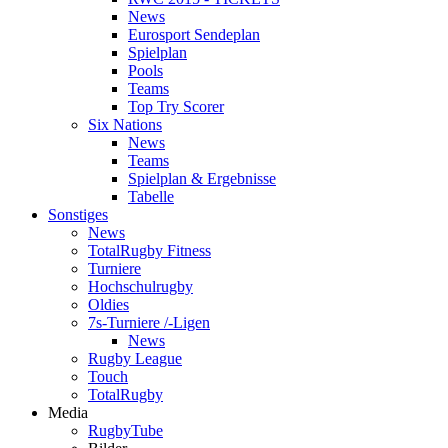
News
Eurosport Sendeplan
Spielplan
Pools
Teams
Top Try Scorer
Six Nations
News
Teams
Spielplan & Ergebnisse
Tabelle
Sonstiges
News
TotalRugby Fitness
Turniere
Hochschulrugby
Oldies
7s-Turniere /-Ligen
News
Rugby League
Touch
TotalRugby
Media
RugbyTube