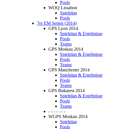
Pools
WOQ Lissabon
Spielplan
Pools
7er EM Serien (2014)
GPS Lyon 2014
Spielplan & Ergebnisse
Pools
Teams
GPS Moskau 2014
Spielplan & Ergebnisse
Pools
Teams
GPS Manchester 2014
Spielplan & Ergebnisse
Pools
Teams
GPS Bukarest 2014
Spielplan & Ergebnisse
Pools
Teams
- - - - - - -
WGPS Moskau 2014
Spielplan
Pools