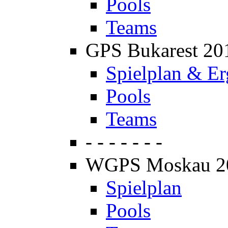
Pools
Teams
GPS Bukarest 20
Spielplan & Er
Pools
Teams
- - - - - - -
WGPS Moskau 2
Spielplan
Pools