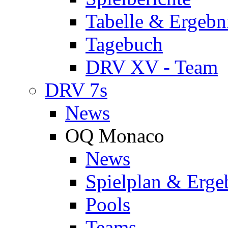
Tabelle & Ergebn
Tagebuch
DRV XV - Team
DRV 7s
News
OQ Monaco
News
Spielplan & Erge
Pools
Teams