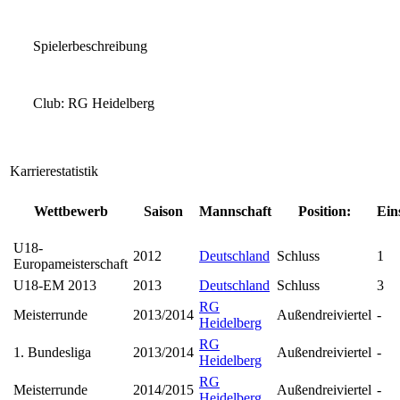
Spielerbeschreibung
Club: RG Heidelberg
Karrierestatistik
Wettbewerb
Saison
Mannschaft
Position:
Ein
U18-
2012
Deutschland
Schluss
1
Europameisterschaft
U18-EM 2013
2013
Deutschland
Schluss
3
RG
Meisterrunde
2013/2014
Außendreiviertel
-
Heidelberg
RG
1. Bundesliga
2013/2014
Außendreiviertel
-
Heidelberg
RG
Meisterrunde
2014/2015
Außendreiviertel
-
Heidelberg