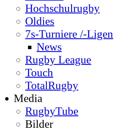
Hochschulrugby
Oldies
7s-Turniere /-Ligen
News
Rugby League
Touch
TotalRugby
Media
RugbyTube
Bilder