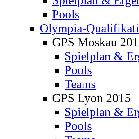
Spielplan & Erge
Pools
Olympia-Qualifikat
GPS Moskau 201
Spielplan & Er
Pools
Teams
GPS Lyon 2015
Spielplan & Er
Pools