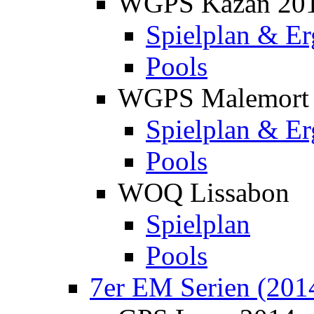
WGPS Kazan 20
Spielplan & Er
Pools
WGPS Malemort
Spielplan & Er
Pools
WOQ Lissabon
Spielplan
Pools
7er EM Serien (201