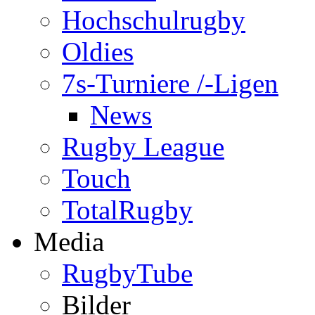
Hochschulrugby
Oldies
7s-Turniere /-Ligen
News
Rugby League
Touch
TotalRugby
Media
RugbyTube
Bilder