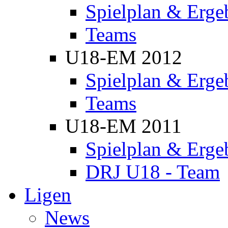
Spielplan & Erge
Teams
U18-EM 2012
Spielplan & Erge
Teams
U18-EM 2011
Spielplan & Erge
DRJ U18 - Team
Ligen
News