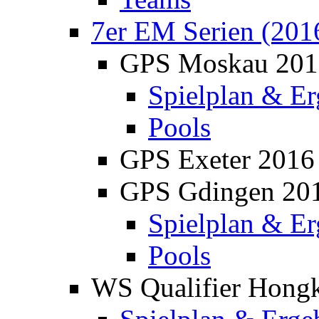
7er EM Serien (201
GPS Moskau 201
Spielplan & Er
Pools
GPS Exeter 2016
GPS Gdingen 20
Spielplan & Er
Pools
WS Qualifier Hong