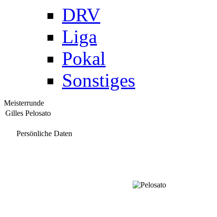
DRV
Liga
Pokal
Sonstiges
Meisterrunde
Gilles Pelosato
Persönliche Daten