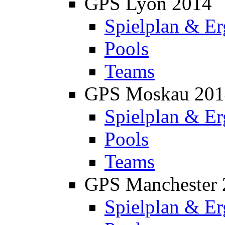
GPS Lyon 2014
Spielplan & Er
Pools
Teams
GPS Moskau 201
Spielplan & Er
Pools
Teams
GPS Manchester 
Spielplan & Er