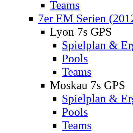
Teams
7er EM Serien (201
Lyon 7s GPS
Spielplan & Er
Pools
Teams
Moskau 7s GPS
Spielplan & Er
Pools
Teams