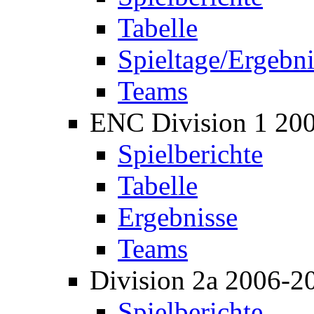
Tabelle
Spieltage/Ergebni
Teams
ENC Division 1 20
Spielberichte
Tabelle
Ergebnisse
Teams
Division 2a 2006-2
Spielberichte