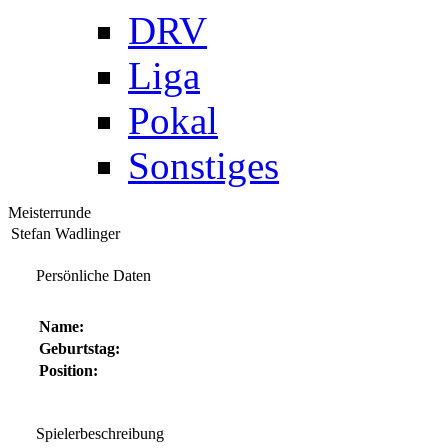
DRV
Liga
Pokal
Sonstiges
Meisterrunde
Stefan Wadlinger
Persönliche Daten
Name:
Geburtstag:
Position:
Spielerbeschreibung