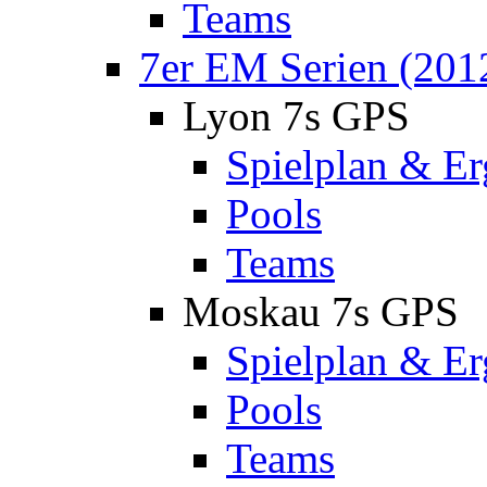
Teams
7er EM Serien (201
Lyon 7s GPS
Spielplan & Er
Pools
Teams
Moskau 7s GPS
Spielplan & Er
Pools
Teams