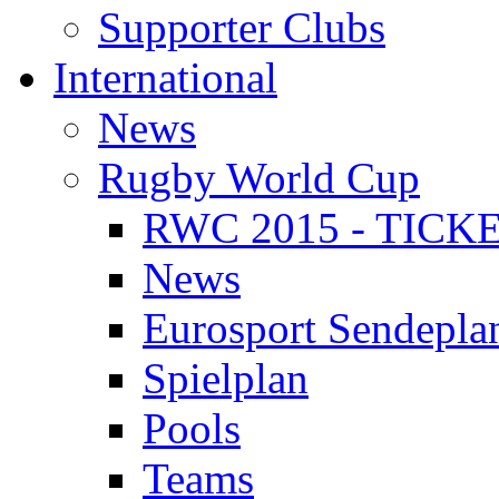
Supporter Clubs
International
News
Rugby World Cup
RWC 2015 - TICK
News
Eurosport Sendepla
Spielplan
Pools
Teams