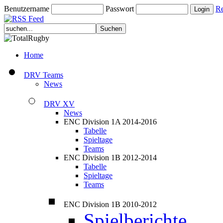
Benutzername
Passwort
Re
Home
DRV Teams
News
DRV XV
News
ENC Division 1A 2014-2016
Tabelle
Spieltage
Teams
ENC Division 1B 2012-2014
Tabelle
Spieltage
Teams
ENC Division 1B 2010-2012
Spielberichte