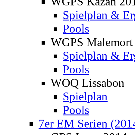
WGPS Kazan 20
Spielplan & Er
Pools
WGPS Malemort
Spielplan & Er
Pools
WOQ Lissabon
Spielplan
Pools
7er EM Serien (201