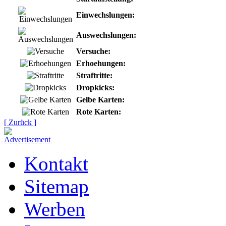
Einwechslungen:
Auswechslungen:
Versuche:
Erhoehungen:
Straftritte:
Dropkicks:
Gelbe Karten:
Rote Karten:
[ Zurück ]
Kontakt
Sitemap
Werben