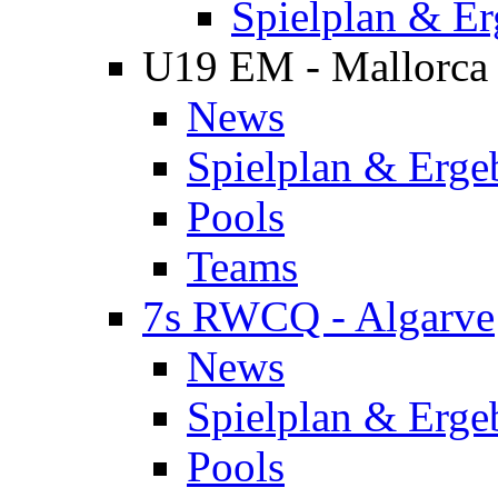
Spielplan & Er
U19 EM - Mallorca
News
Spielplan & Erge
Pools
Teams
7s RWCQ - Algarve
News
Spielplan & Erge
Pools