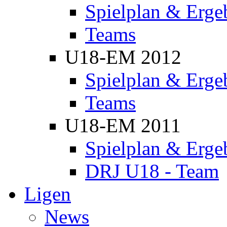
Spielplan & Erge
Teams
U18-EM 2012
Spielplan & Erge
Teams
U18-EM 2011
Spielplan & Erge
DRJ U18 - Team
Ligen
News