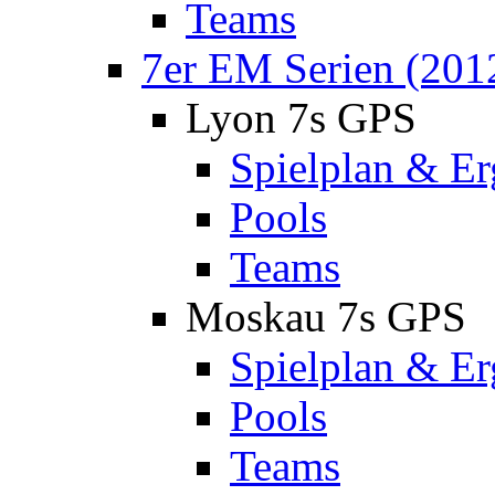
Teams
7er EM Serien (201
Lyon 7s GPS
Spielplan & Er
Pools
Teams
Moskau 7s GPS
Spielplan & Er
Pools
Teams