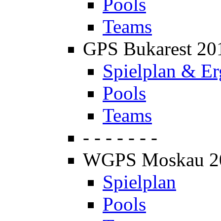
Pools
Teams
GPS Bukarest 20
Spielplan & Er
Pools
Teams
- - - - - - -
WGPS Moskau 2
Spielplan
Pools