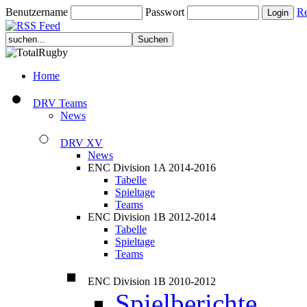
Benutzername
Passwort
Re
Home
DRV Teams
News
DRV XV
News
ENC Division 1A 2014-2016
Tabelle
Spieltage
Teams
ENC Division 1B 2012-2014
Tabelle
Spieltage
Teams
ENC Division 1B 2010-2012
Spielberichte