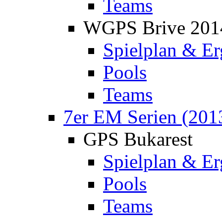
Teams
WGPS Brive 201
Spielplan & Er
Pools
Teams
7er EM Serien (201
GPS Bukarest
Spielplan & Er
Pools
Teams