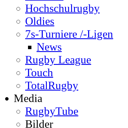
Hochschulrugby
Oldies
7s-Turniere /-Ligen
News
Rugby League
Touch
TotalRugby
Media
RugbyTube
Bilder