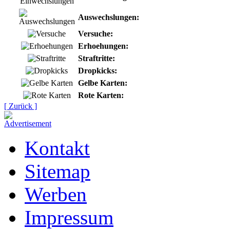
Auswechslungen:
Versuche:
Erhoehungen:
Straftritte:
Dropkicks:
Gelbe Karten:
Rote Karten:
[ Zurück ]
Kontakt
Sitemap
Werben
Impressum