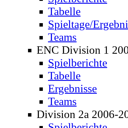
Tabelle
Spieltage/Ergebni
Teams
ENC Division 1 20
Spielberichte
Tabelle
Ergebnisse
Teams
Division 2a 2006-2
Spielberichte