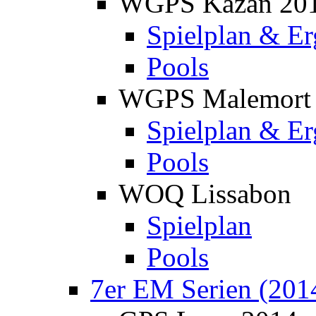
WGPS Kazan 20
Spielplan & Er
Pools
WGPS Malemort
Spielplan & Er
Pools
WOQ Lissabon
Spielplan
Pools
7er EM Serien (201