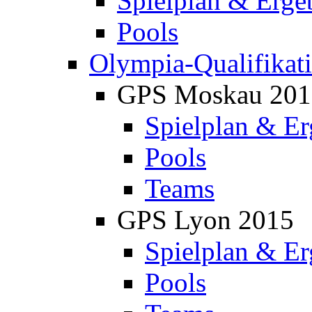
Spielplan & Erge
Pools
Olympia-Qualifikat
GPS Moskau 201
Spielplan & Er
Pools
Teams
GPS Lyon 2015
Spielplan & Er
Pools