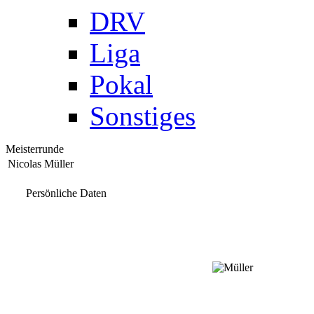
DRV
Liga
Pokal
Sonstiges
Meisterrunde
Nicolas Müller
Persönliche Daten