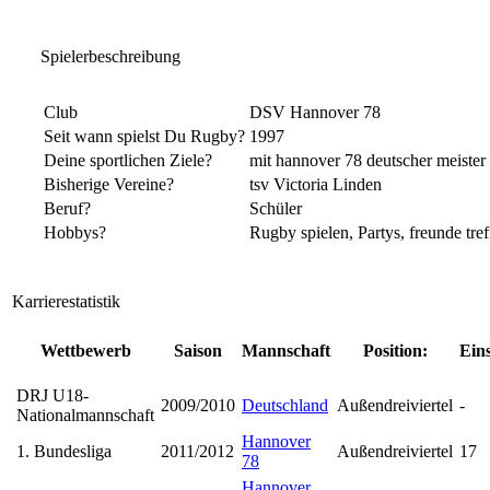
Spielerbeschreibung
Club
DSV Hannover 78
Seit wann spielst Du Rugby?
1997
Deine sportlichen Ziele?
mit hannover 78 deutscher meister
Bisherige Vereine?
tsv Victoria Linden
Beruf?
Schüler
Hobbys?
Rugby spielen, Partys, freunde tref
Karrierestatistik
Wettbewerb
Saison
Mannschaft
Position:
Ein
DRJ U18-
2009/2010
Deutschland
Außendreiviertel
-
Nationalmannschaft
Hannover
1. Bundesliga
2011/2012
Außendreiviertel
17
78
Hannover