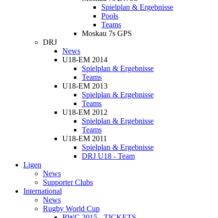
Spielplan & Ergebnisse
Pools
Teams
Moskau 7s GPS
DRJ
News
U18-EM 2014
Spielplan & Ergebnisse
Teams
U18-EM 2013
Spielplan & Ergebnisse
Teams
U18-EM 2012
Spielplan & Ergebnisse
Teams
U18-EM 2011
Spielplan & Ergebnisse
DRJ U18 - Team
Ligen
News
Supporter Clubs
International
News
Rugby World Cup
RWC 2015 - TICKETS