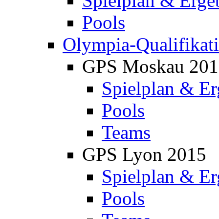
Spielplan & Erge
Pools
Olympia-Qualifikat
GPS Moskau 201
Spielplan & Er
Pools
Teams
GPS Lyon 2015
Spielplan & Er
Pools