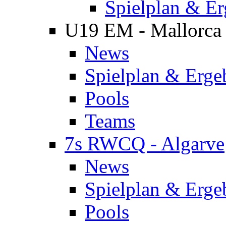
Spielplan & Er
U19 EM - Mallorca
News
Spielplan & Erge
Pools
Teams
7s RWCQ - Algarve
News
Spielplan & Erge
Pools