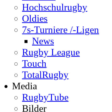
Hochschulrugby
Oldies
7s-Turniere /-Ligen
News
Rugby League
Touch
TotalRugby
Media
RugbyTube
Bilder