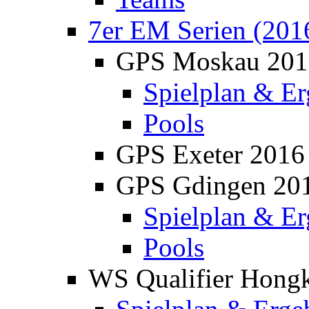
7er EM Serien (201
GPS Moskau 201
Spielplan & Er
Pools
GPS Exeter 2016
GPS Gdingen 20
Spielplan & Er
Pools
WS Qualifier Hong