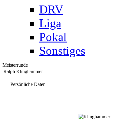
DRV
Liga
Pokal
Sonstiges
Meisterrunde
Ralph Klinghammer
Persönliche Daten