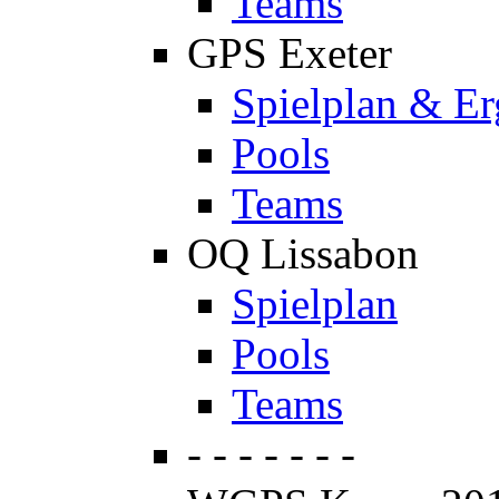
Teams
GPS Exeter
Spielplan & Er
Pools
Teams
OQ Lissabon
Spielplan
Pools
Teams
- - - - - - -