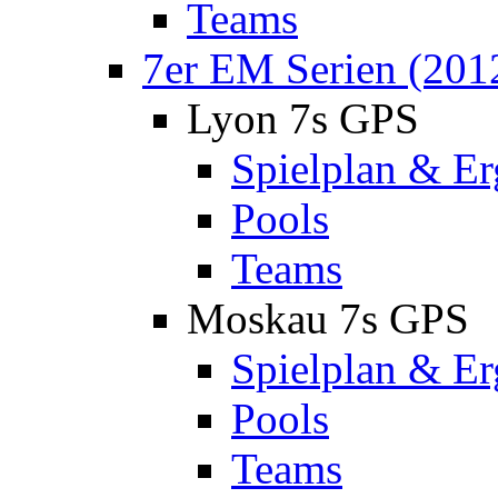
Teams
7er EM Serien (201
Lyon 7s GPS
Spielplan & Er
Pools
Teams
Moskau 7s GPS
Spielplan & Er
Pools
Teams