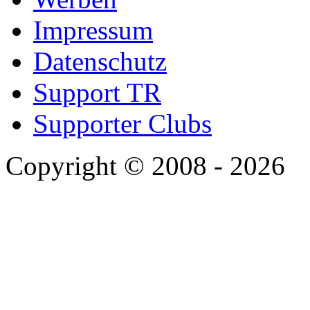
Impressum
Datenschutz
Support TR
Supporter Clubs
Copyright © 2008 - 2026