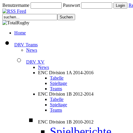
Benutzername
Passwort
Re
Home
DRV Teams
News
DRV XV
News
ENC Division 1A 2014-2016
Tabelle
Spieltage
Teams
ENC Division 1B 2012-2014
Tabelle
Spieltage
Teams
ENC Division 1B 2010-2012
Spielberichte