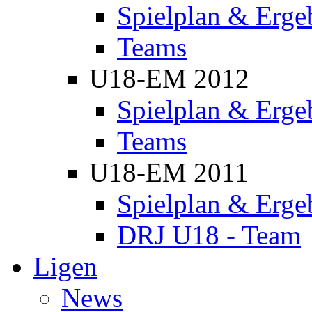
Spielplan & Erge
Teams
U18-EM 2012
Spielplan & Erge
Teams
U18-EM 2011
Spielplan & Erge
DRJ U18 - Team
Ligen
News