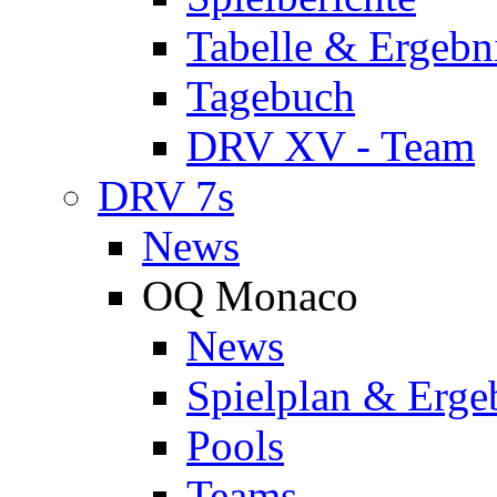
Tabelle & Ergebn
Tagebuch
DRV XV - Team
DRV 7s
News
OQ Monaco
News
Spielplan & Erge
Pools
Teams