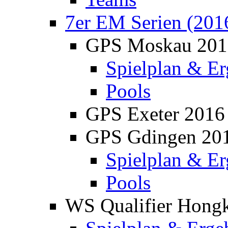
7er EM Serien (201
GPS Moskau 201
Spielplan & Er
Pools
GPS Exeter 2016
GPS Gdingen 20
Spielplan & Er
Pools
WS Qualifier Hong