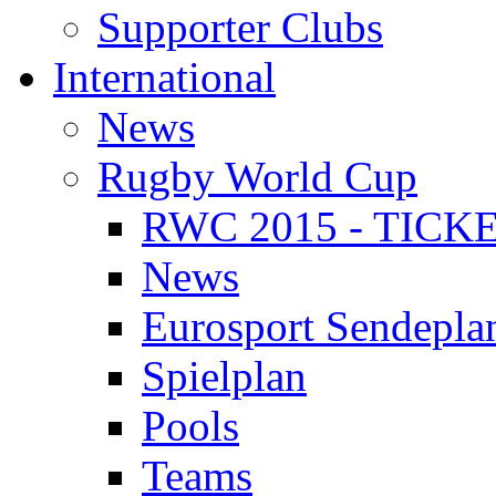
Supporter Clubs
International
News
Rugby World Cup
RWC 2015 - TICK
News
Eurosport Sendepla
Spielplan
Pools
Teams