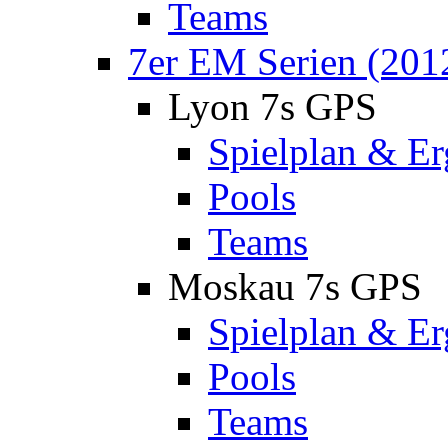
Teams
7er EM Serien (201
Lyon 7s GPS
Spielplan & Er
Pools
Teams
Moskau 7s GPS
Spielplan & Er
Pools
Teams