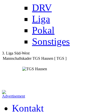
DRV
Liga
Pokal
Sonstiges
3. Liga Süd-West
Mannschaftskader TGS Hausen [ TGS ]
Kontakt