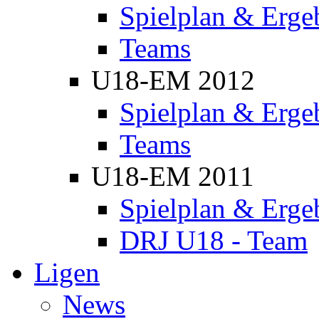
Spielplan & Erge
Teams
U18-EM 2012
Spielplan & Erge
Teams
U18-EM 2011
Spielplan & Erge
DRJ U18 - Team
Ligen
News