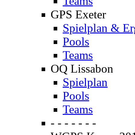
Teams
GPS Exeter
Spielplan & Er
Pools
Teams
OQ Lissabon
Spielplan
Pools
Teams
- - - - - - -