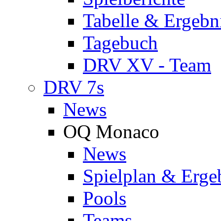
Tabelle & Ergebn
Tagebuch
DRV XV - Team
DRV 7s
News
OQ Monaco
News
Spielplan & Erge
Pools
Teams