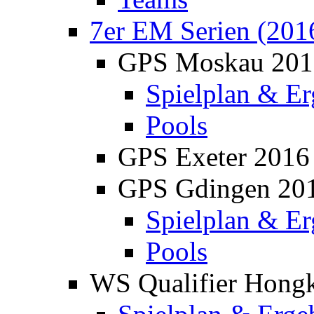
7er EM Serien (201
GPS Moskau 201
Spielplan & Er
Pools
GPS Exeter 2016
GPS Gdingen 20
Spielplan & Er
Pools
WS Qualifier Hong