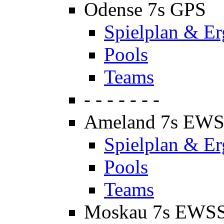
Odense 7s GPS
Spielplan & Er
Pools
Teams
- - - - - - -
Ameland 7s EW
Spielplan & Er
Pools
Teams
Moskau 7s EWS