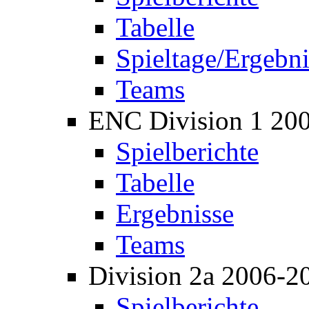
Tabelle
Spieltage/Ergebni
Teams
ENC Division 1 20
Spielberichte
Tabelle
Ergebnisse
Teams
Division 2a 2006-2
Spielberichte