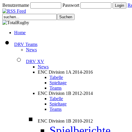
Benutzername
Passwort
Re
Home
DRV Teams
News
DRV XV
News
ENC Division 1A 2014-2016
Tabelle
Spieltage
Teams
ENC Division 1B 2012-2014
Tabelle
Spieltage
Teams
ENC Division 1B 2010-2012
Spielberichte