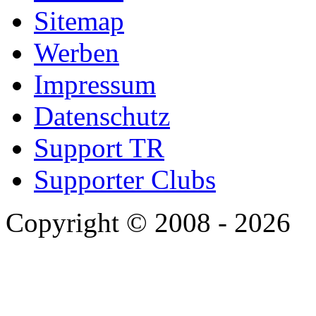
Sitemap
Werben
Impressum
Datenschutz
Support TR
Supporter Clubs
Copyright © 2008 - 2026