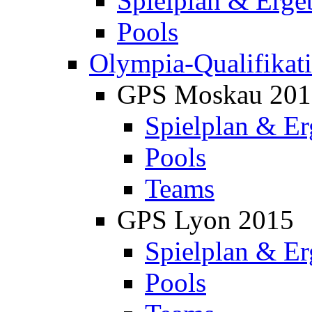
Spielplan & Erge
Pools
Olympia-Qualifikat
GPS Moskau 201
Spielplan & Er
Pools
Teams
GPS Lyon 2015
Spielplan & Er
Pools