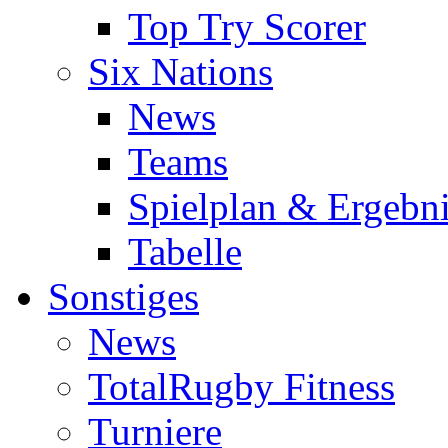
Top Try Scorer
Six Nations
News
Teams
Spielplan & Ergebni
Tabelle
Sonstiges
News
TotalRugby Fitness
Turniere