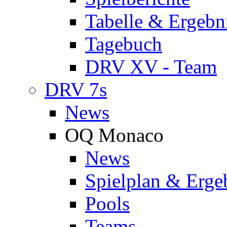
Tabelle & Ergebn
Tagebuch
DRV XV - Team
DRV 7s
News
OQ Monaco
News
Spielplan & Erge
Pools
Teams