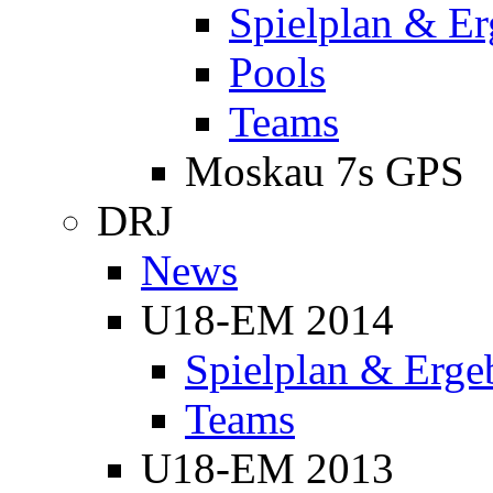
Spielplan & Er
Pools
Teams
Moskau 7s GPS
DRJ
News
U18-EM 2014
Spielplan & Erge
Teams
U18-EM 2013