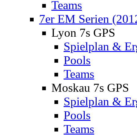
Teams
7er EM Serien (201
Lyon 7s GPS
Spielplan & Er
Pools
Teams
Moskau 7s GPS
Spielplan & Er
Pools
Teams