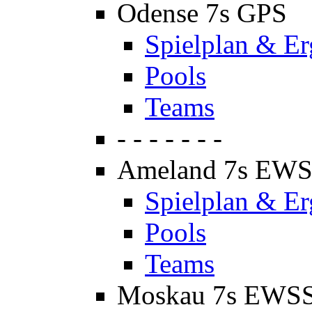
Odense 7s GPS
Spielplan & Er
Pools
Teams
- - - - - - -
Ameland 7s EW
Spielplan & Er
Pools
Teams
Moskau 7s EWS