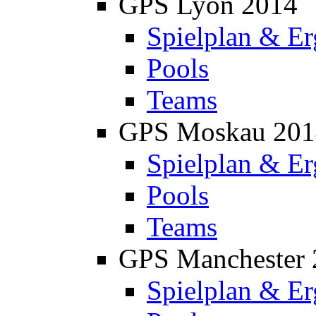
GPS Lyon 2014
Spielplan & Er
Pools
Teams
GPS Moskau 201
Spielplan & Er
Pools
Teams
GPS Manchester 
Spielplan & Er