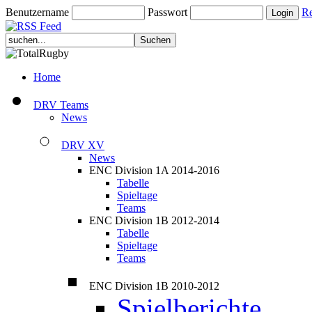
Benutzername
Passwort
Re
Home
DRV Teams
News
DRV XV
News
ENC Division 1A 2014-2016
Tabelle
Spieltage
Teams
ENC Division 1B 2012-2014
Tabelle
Spieltage
Teams
ENC Division 1B 2010-2012
Spielberichte