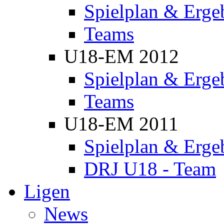
Spielplan & Erge
Teams
U18-EM 2012
Spielplan & Erge
Teams
U18-EM 2011
Spielplan & Erge
DRJ U18 - Team
Ligen
News