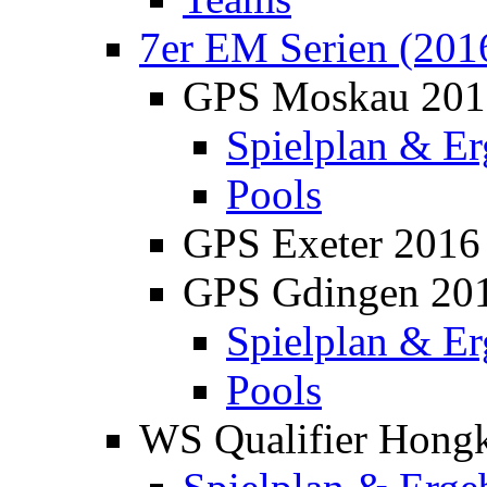
7er EM Serien (201
GPS Moskau 201
Spielplan & Er
Pools
GPS Exeter 2016
GPS Gdingen 20
Spielplan & Er
Pools
WS Qualifier Hong