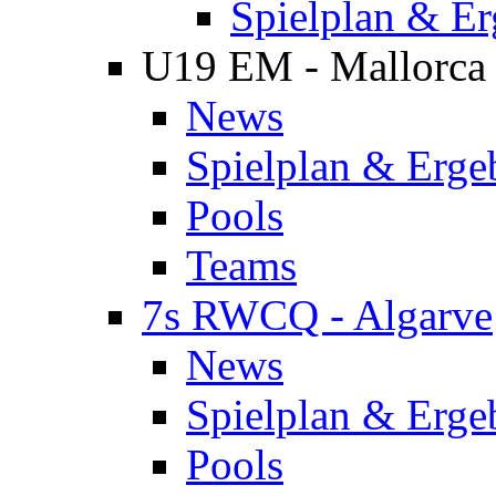
Spielplan & Er
U19 EM - Mallorca
News
Spielplan & Erge
Pools
Teams
7s RWCQ - Algarve
News
Spielplan & Erge
Pools