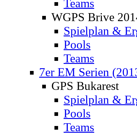
Teams
WGPS Brive 201
Spielplan & Er
Pools
Teams
7er EM Serien (201
GPS Bukarest
Spielplan & Er
Pools
Teams