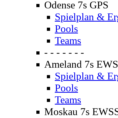
Odense 7s GPS
Spielplan & Er
Pools
Teams
- - - - - - -
Ameland 7s EW
Spielplan & Er
Pools
Teams
Moskau 7s EWS