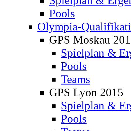
Spielplan & Erge
Pools
Olympia-Qualifikat
GPS Moskau 201
Spielplan & Er
Pools
Teams
GPS Lyon 2015
Spielplan & Er
Pools