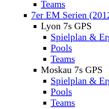
Teams
7er EM Serien (201
Lyon 7s GPS
Spielplan & Er
Pools
Teams
Moskau 7s GPS
Spielplan & Er
Pools
Teams