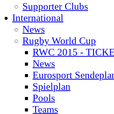
Supporter Clubs
International
News
Rugby World Cup
RWC 2015 - TICK
News
Eurosport Sendepla
Spielplan
Pools
Teams