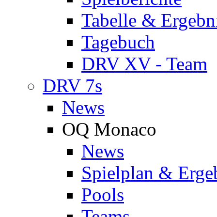
Tabelle & Ergebn
Tagebuch
DRV XV - Team
DRV 7s
News
OQ Monaco
News
Spielplan & Erge
Pools
Teams