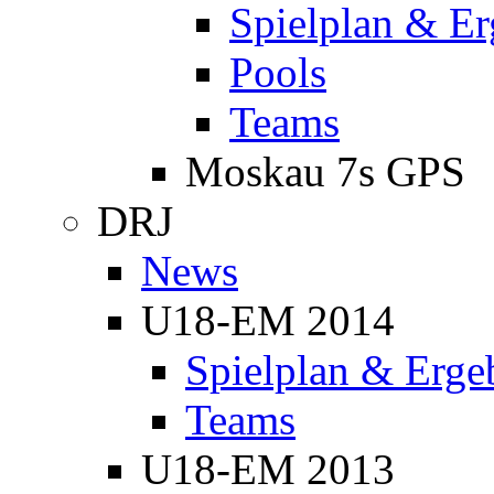
Spielplan & Er
Pools
Teams
Moskau 7s GPS
DRJ
News
U18-EM 2014
Spielplan & Erge
Teams
U18-EM 2013