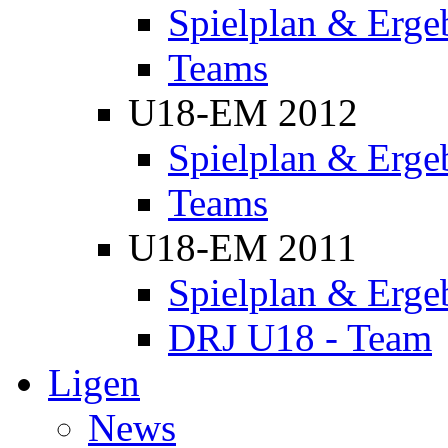
Spielplan & Erge
Teams
U18-EM 2012
Spielplan & Erge
Teams
U18-EM 2011
Spielplan & Erge
DRJ U18 - Team
Ligen
News