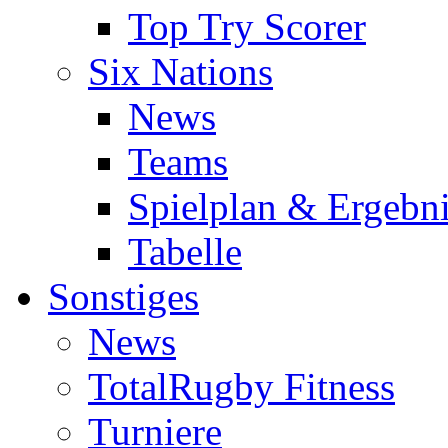
Top Try Scorer
Six Nations
News
Teams
Spielplan & Ergebni
Tabelle
Sonstiges
News
TotalRugby Fitness
Turniere