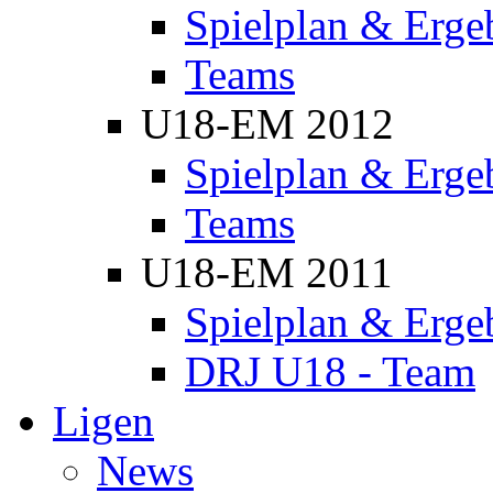
Spielplan & Erge
Teams
U18-EM 2012
Spielplan & Erge
Teams
U18-EM 2011
Spielplan & Erge
DRJ U18 - Team
Ligen
News