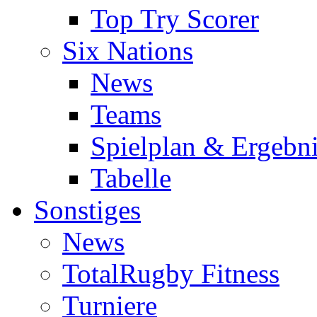
Top Try Scorer
Six Nations
News
Teams
Spielplan & Ergebni
Tabelle
Sonstiges
News
TotalRugby Fitness
Turniere