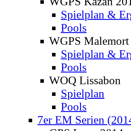
WGPS Kazan 20
Spielplan & Er
Pools
WGPS Malemort
Spielplan & Er
Pools
WOQ Lissabon
Spielplan
Pools
7er EM Serien (201