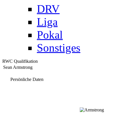
DRV
Liga
Pokal
Sonstiges
RWC Qualifikation
Sean Armstrong
Persönliche Daten