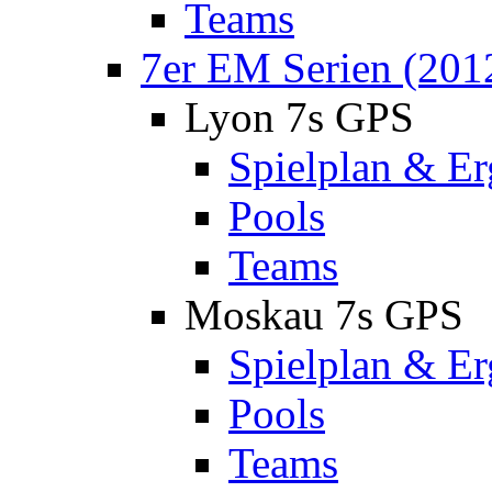
Teams
7er EM Serien (201
Lyon 7s GPS
Spielplan & Er
Pools
Teams
Moskau 7s GPS
Spielplan & Er
Pools
Teams