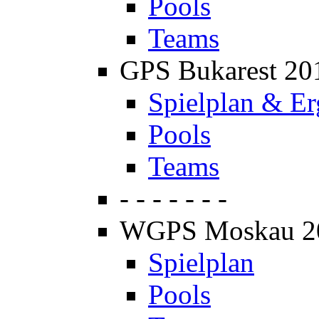
Pools
Teams
GPS Bukarest 20
Spielplan & Er
Pools
Teams
- - - - - - -
WGPS Moskau 2
Spielplan
Pools