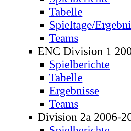
Tabelle
Spieltage/Ergebni
Teams
ENC Division 1 20
Spielberichte
Tabelle
Ergebnisse
Teams
Division 2a 2006-2
Spielberichte