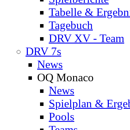
Tabelle & Ergebn
Tagebuch
DRV XV - Team
DRV 7s
News
OQ Monaco
News
Spielplan & Erge
Pools
Teams