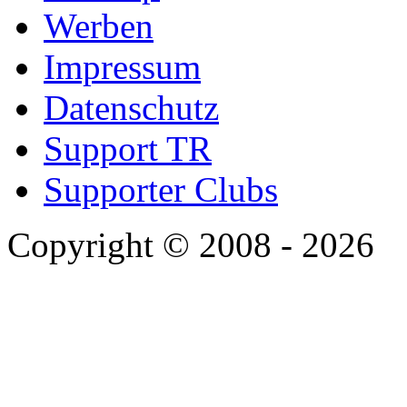
Werben
Impressum
Datenschutz
Support TR
Supporter Clubs
Copyright © 2008 - 2026