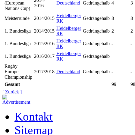
2014-
(European
Deutschland
Gedrängehalb
4
3
2016
Nations Cup)
Heidelberger
Meisterrunde
2014/2015
Gedrängehalb
8
8
RK
Heidelberger
1. Bundesliga
2014/2015
Gedrängehalb
2
2
RK
Heidelberger
1. Bundesliga
2015/2016
Gedrängehalb
-
-
RK
Heidelberger
1. Bundesliga
2016/2017
Gedrängehalb
-
-
RK
Rugby
Europe
2017/2018
Deutschland
Gedrängehalb
-
-
Championship
Gesamt
99
9
[ Zurück ]
Kontakt
Sitemap