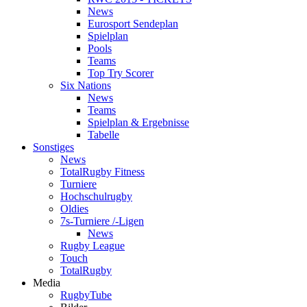
News
Eurosport Sendeplan
Spielplan
Pools
Teams
Top Try Scorer
Six Nations
News
Teams
Spielplan & Ergebnisse
Tabelle
Sonstiges
News
TotalRugby Fitness
Turniere
Hochschulrugby
Oldies
7s-Turniere /-Ligen
News
Rugby League
Touch
TotalRugby
Media
RugbyTube