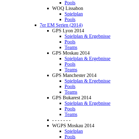
Pools
WOQ Lissabon
Spielplan
Pools
7er EM Serien (2014)
GPS Lyon 2014
Spielplan & Ergebnisse
Pools
Teams
GPS Moskau 2014
Spielplan & Ergebnisse
Pools
Teams
GPS Manchester 2014
Spielplan & Ergebnisse
Pools
Teams
GPS Bukarest 2014
Spielplan & Ergebnisse
Pools
Teams
- - - - - - -
WGPS Moskau 2014
Spielplan
Pools