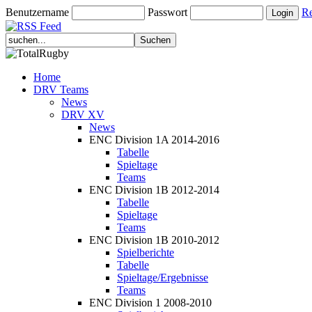
Benutzername
Passwort
Re
Home
DRV Teams
News
DRV XV
News
ENC Division 1A 2014-2016
Tabelle
Spieltage
Teams
ENC Division 1B 2012-2014
Tabelle
Spieltage
Teams
ENC Division 1B 2010-2012
Spielberichte
Tabelle
Spieltage/Ergebnisse
Teams
ENC Division 1 2008-2010