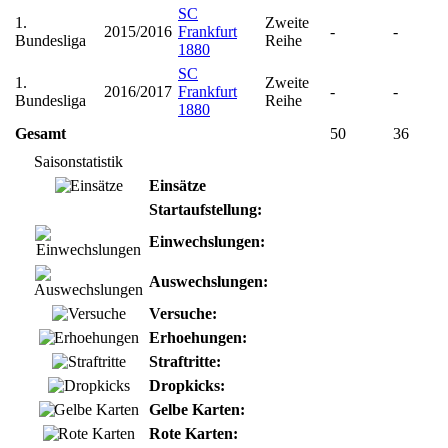
SC
1.
Zweite
2015/2016
Frankfurt
-
-
Bundesliga
Reihe
1880
SC
1.
Zweite
2016/2017
Frankfurt
-
-
Bundesliga
Reihe
1880
Gesamt
50
36
Saisonstatistik
Einsätze
Startaufstellung:
Einwechslungen:
Auswechslungen:
Versuche:
Erhoehungen:
Straftritte:
Dropkicks:
Gelbe Karten:
Rote Karten: