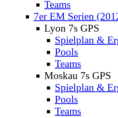
Teams
7er EM Serien (201
Lyon 7s GPS
Spielplan & Er
Pools
Teams
Moskau 7s GPS
Spielplan & Er
Pools
Teams