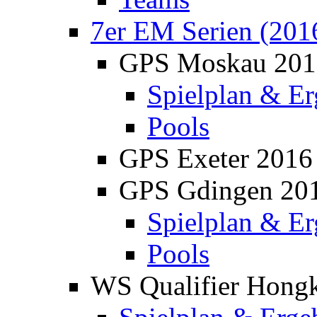
7er EM Serien (201
GPS Moskau 201
Spielplan & Er
Pools
GPS Exeter 2016
GPS Gdingen 20
Spielplan & Er
Pools
WS Qualifier Hong