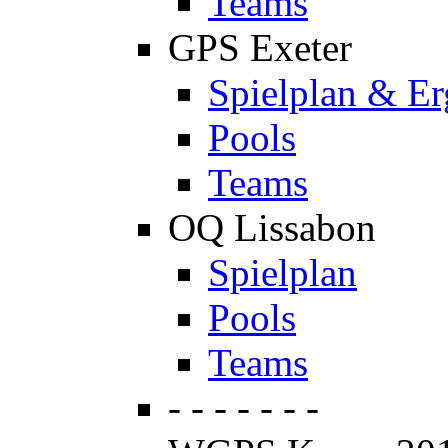
Teams
GPS Exeter
Spielplan & Er
Pools
Teams
OQ Lissabon
Spielplan
Pools
Teams
- - - - - - -