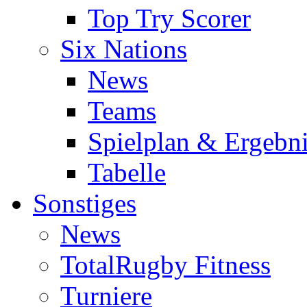
Top Try Scorer
Six Nations
News
Teams
Spielplan & Ergebni
Tabelle
Sonstiges
News
TotalRugby Fitness
Turniere