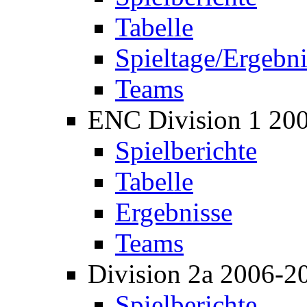
Tabelle
Spieltage/Ergebni
Teams
ENC Division 1 20
Spielberichte
Tabelle
Ergebnisse
Teams
Division 2a 2006-2
Spielberichte