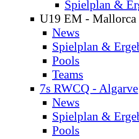
Spielplan & Er
U19 EM - Mallorca
News
Spielplan & Erge
Pools
Teams
7s RWCQ - Algarve
News
Spielplan & Erge
Pools