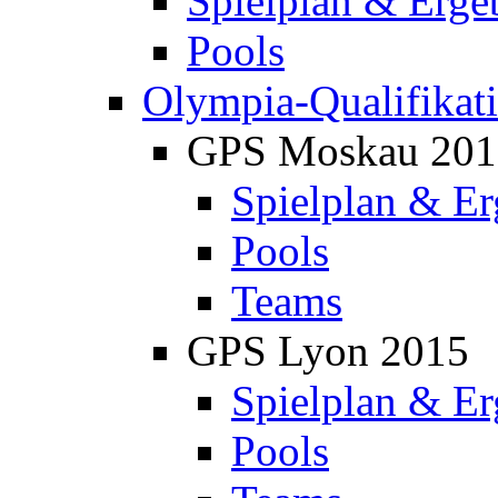
Spielplan & Erge
Pools
Olympia-Qualifikat
GPS Moskau 201
Spielplan & Er
Pools
Teams
GPS Lyon 2015
Spielplan & Er
Pools