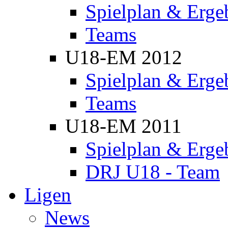
Spielplan & Erge
Teams
U18-EM 2012
Spielplan & Erge
Teams
U18-EM 2011
Spielplan & Erge
DRJ U18 - Team
Ligen
News