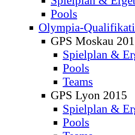
Spielplan & Erge
Pools
Olympia-Qualifikat
GPS Moskau 201
Spielplan & Er
Pools
Teams
GPS Lyon 2015
Spielplan & Er
Pools