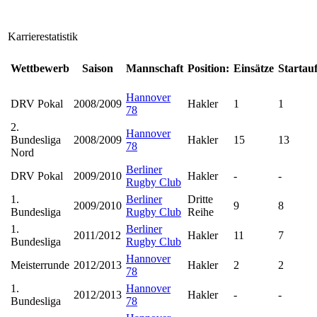
Karrierestatistik
Wettbewerb
Saison
Mannschaft
Position:
Einsätze
Startauf
Hannover
DRV Pokal
2008/2009
Hakler
1
1
78
2.
Hannover
Bundesliga
2008/2009
Hakler
15
13
78
Nord
Berliner
DRV Pokal
2009/2010
Hakler
-
-
Rugby Club
1.
Berliner
Dritte
2009/2010
9
8
Bundesliga
Rugby Club
Reihe
1.
Berliner
2011/2012
Hakler
11
7
Bundesliga
Rugby Club
Hannover
Meisterrunde
2012/2013
Hakler
2
2
78
1.
Hannover
2012/2013
Hakler
-
-
Bundesliga
78