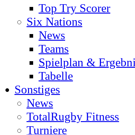
Top Try Scorer
Six Nations
News
Teams
Spielplan & Ergebni
Tabelle
Sonstiges
News
TotalRugby Fitness
Turniere