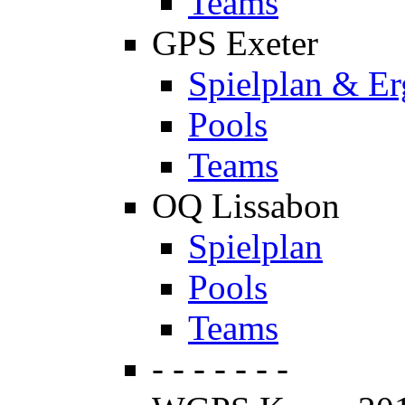
Teams
GPS Exeter
Spielplan & Er
Pools
Teams
OQ Lissabon
Spielplan
Pools
Teams
- - - - - - -