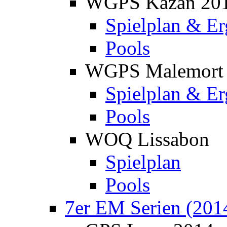
WGPS Kazan 20
Spielplan & Er
Pools
WGPS Malemort
Spielplan & Er
Pools
WOQ Lissabon
Spielplan
Pools
7er EM Serien (201