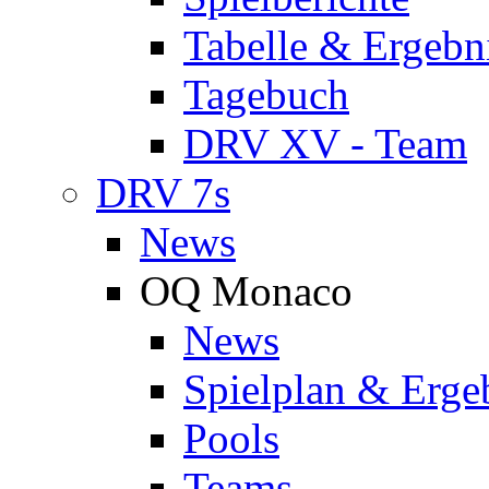
Tabelle & Ergebn
Tagebuch
DRV XV - Team
DRV 7s
News
OQ Monaco
News
Spielplan & Erge
Pools
Teams