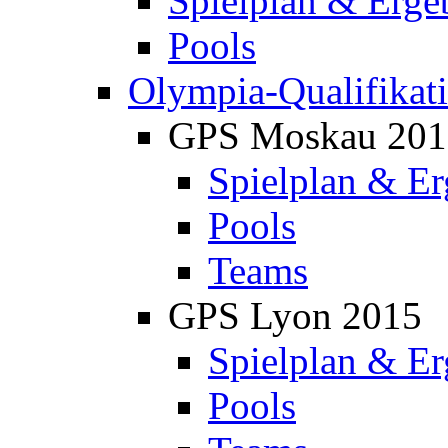
Spielplan & Erge
Pools
Olympia-Qualifikat
GPS Moskau 201
Spielplan & Er
Pools
Teams
GPS Lyon 2015
Spielplan & Er
Pools