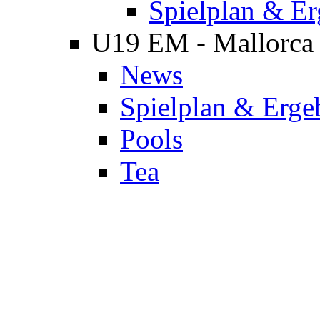
Spielplan & Er
U19 EM - Mallorca
News
Spielplan & Erge
Pools
Tea