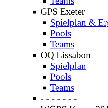
Teams
GPS Exeter
Spielplan & Er
Pools
Teams
OQ Lissabon
Spielplan
Pools
Teams
- - - - - - -