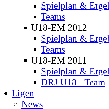
Spielplan & Erge
Teams
U18-EM 2012
Spielplan & Erge
Teams
U18-EM 2011
Spielplan & Erge
DRJ U18 - Team
Ligen
News