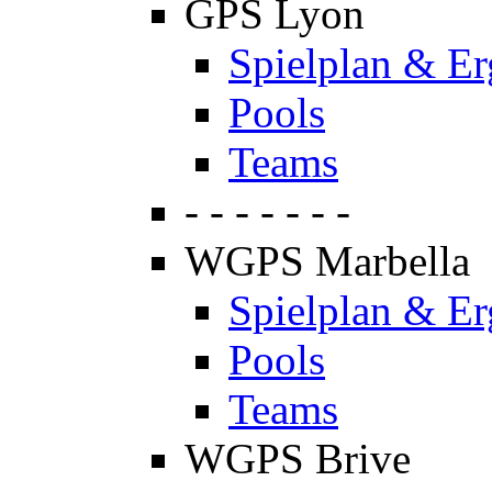
GPS Lyon
Spielplan & Er
Pools
Teams
- - - - - - -
WGPS Marbella
Spielplan & Er
Pools
Teams
WGPS Brive