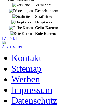
Versuche:
Erhoehungen:
Straftritte:
Dropkicks:
Gelbe Karten:
Rote Karten:
[ Zurück ]
Kontakt
Sitemap
Werben
Impressum
Datenschutz