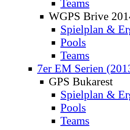
Teams
WGPS Brive 201
Spielplan & Er
Pools
Teams
7er EM Serien (201
GPS Bukarest
Spielplan & Er
Pools
Teams