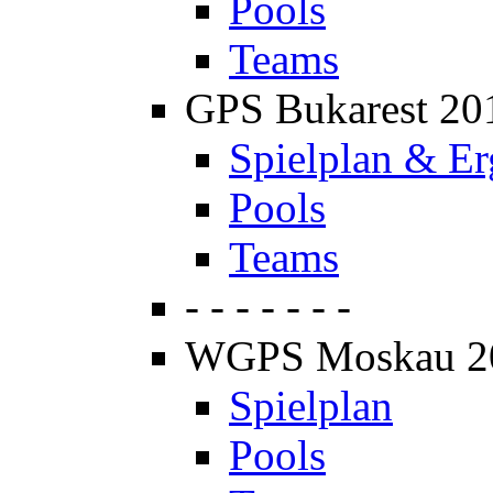
Pools
Teams
GPS Bukarest 20
Spielplan & Er
Pools
Teams
- - - - - - -
WGPS Moskau 2
Spielplan
Pools