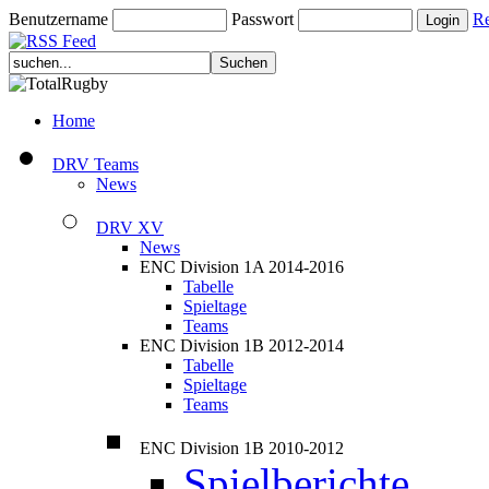
Benutzername
Passwort
Re
Home
DRV Teams
News
DRV XV
News
ENC Division 1A 2014-2016
Tabelle
Spieltage
Teams
ENC Division 1B 2012-2014
Tabelle
Spieltage
Teams
ENC Division 1B 2010-2012
Spielberichte