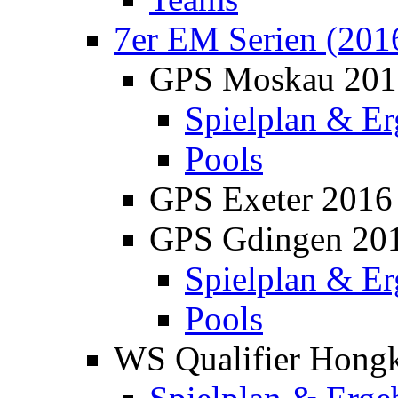
7er EM Serien (201
GPS Moskau 201
Spielplan & Er
Pools
GPS Exeter 2016
GPS Gdingen 20
Spielplan & Er
Pools
WS Qualifier Hong