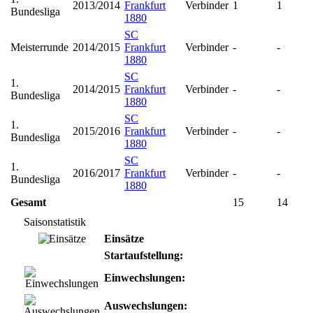
2013/2014
Frankfurt
Verbinder
1
1
Bundesliga
1880
SC
Meisterrunde
2014/2015
Frankfurt
Verbinder
-
-
1880
SC
1.
2014/2015
Frankfurt
Verbinder
-
-
Bundesliga
1880
SC
1.
2015/2016
Frankfurt
Verbinder
-
-
Bundesliga
1880
SC
1.
2016/2017
Frankfurt
Verbinder
-
-
Bundesliga
1880
Gesamt
15
14
Saisonstatistik
Einsätze
Startaufstellung:
Einwechslungen:
Auswechslungen: