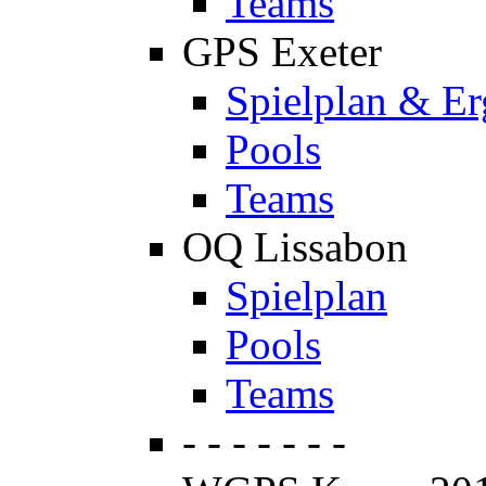
Teams
GPS Exeter
Spielplan & Er
Pools
Teams
OQ Lissabon
Spielplan
Pools
Teams
- - - - - - -