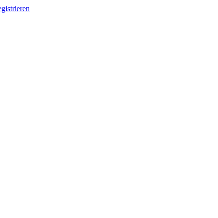
gistrieren