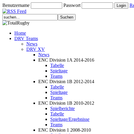
Benutzername
Passwort
Re
Home
DRV Teams
News
DRV XV
News
ENC Division 1A 2014-2016
Tabelle
Spieltage
Teams
ENC Division 1B 2012-2014
Tabelle
Spieltage
Teams
ENC Division 1B 2010-2012
Spielberichte
Tabelle
Spieltage/Ergebnisse
Teams
ENC Division 1 2008-2010