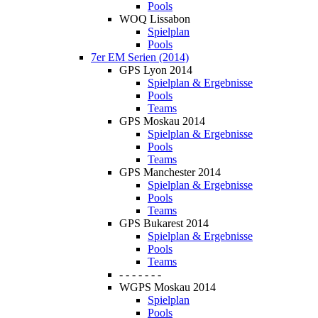
Pools
WOQ Lissabon
Spielplan
Pools
7er EM Serien (2014)
GPS Lyon 2014
Spielplan & Ergebnisse
Pools
Teams
GPS Moskau 2014
Spielplan & Ergebnisse
Pools
Teams
GPS Manchester 2014
Spielplan & Ergebnisse
Pools
Teams
GPS Bukarest 2014
Spielplan & Ergebnisse
Pools
Teams
- - - - - - -
WGPS Moskau 2014
Spielplan
Pools