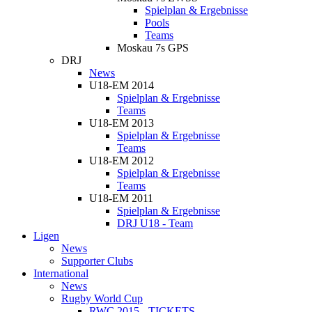
Spielplan & Ergebnisse
Pools
Teams
Moskau 7s GPS
DRJ
News
U18-EM 2014
Spielplan & Ergebnisse
Teams
U18-EM 2013
Spielplan & Ergebnisse
Teams
U18-EM 2012
Spielplan & Ergebnisse
Teams
U18-EM 2011
Spielplan & Ergebnisse
DRJ U18 - Team
Ligen
News
Supporter Clubs
International
News
Rugby World Cup
RWC 2015 - TICKETS