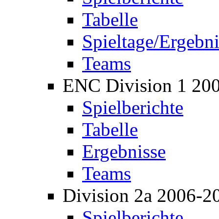
Tabelle
Spieltage/Ergebni
Teams
ENC Division 1 20
Spielberichte
Tabelle
Ergebnisse
Teams
Division 2a 2006-2
Spielberichte