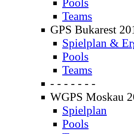
Pools
Teams
GPS Bukarest 20
Spielplan & Er
Pools
Teams
- - - - - - -
WGPS Moskau 2
Spielplan
Pools