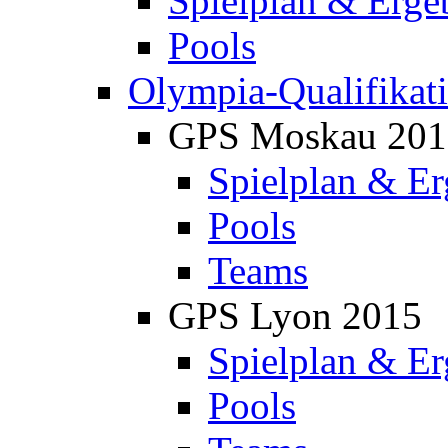
Spielplan & Erge
Pools
Olympia-Qualifikat
GPS Moskau 201
Spielplan & Er
Pools
Teams
GPS Lyon 2015
Spielplan & Er
Pools