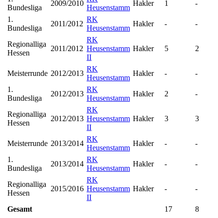
2009/2010
Hakler
1
-
Bundesliga
Heusenstamm
1.
RK
2011/2012
Hakler
-
-
Bundesliga
Heusenstamm
RK
Regionalliga
2011/2012
Heusenstamm
Hakler
5
2
Hessen
II
RK
Meisterrunde
2012/2013
Hakler
-
-
Heusenstamm
1.
RK
2012/2013
Hakler
2
-
Bundesliga
Heusenstamm
RK
Regionalliga
2012/2013
Heusenstamm
Hakler
3
3
Hessen
II
RK
Meisterrunde
2013/2014
Hakler
-
-
Heusenstamm
1.
RK
2013/2014
Hakler
-
-
Bundesliga
Heusenstamm
RK
Regionalliga
2015/2016
Heusenstamm
Hakler
-
-
Hessen
II
Gesamt
17
8