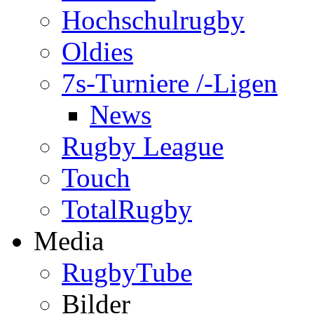
Hochschulrugby
Oldies
7s-Turniere /-Ligen
News
Rugby League
Touch
TotalRugby
Media
RugbyTube
Bilder