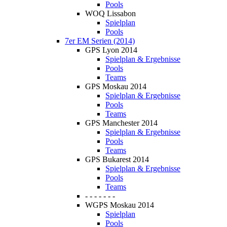
Pools
WOQ Lissabon
Spielplan
Pools
7er EM Serien (2014)
GPS Lyon 2014
Spielplan & Ergebnisse
Pools
Teams
GPS Moskau 2014
Spielplan & Ergebnisse
Pools
Teams
GPS Manchester 2014
Spielplan & Ergebnisse
Pools
Teams
GPS Bukarest 2014
Spielplan & Ergebnisse
Pools
Teams
- - - - - - -
WGPS Moskau 2014
Spielplan
Pools