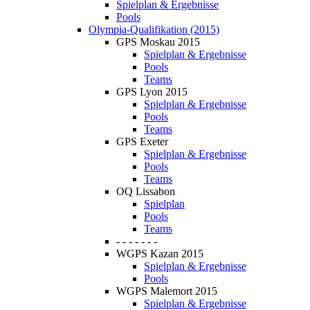
Spielplan & Ergebnisse
Pools
Olympia-Qualifikation (2015)
GPS Moskau 2015
Spielplan & Ergebnisse
Pools
Teams
GPS Lyon 2015
Spielplan & Ergebnisse
Pools
Teams
GPS Exeter
Spielplan & Ergebnisse
Pools
Teams
OQ Lissabon
Spielplan
Pools
Teams
- - - - - - -
WGPS Kazan 2015
Spielplan & Ergebnisse
Pools
WGPS Malemort 2015
Spielplan & Ergebnisse