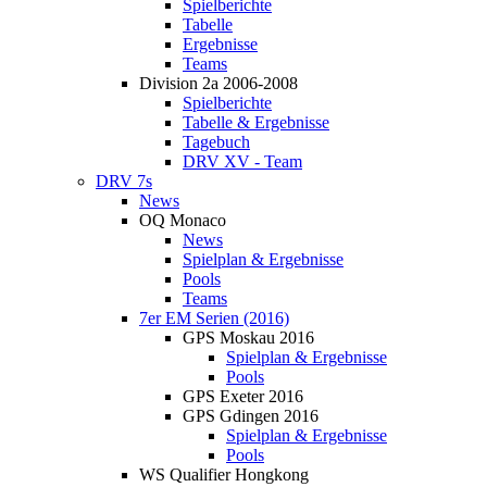
Spielberichte
Tabelle
Ergebnisse
Teams
Division 2a 2006-2008
Spielberichte
Tabelle & Ergebnisse
Tagebuch
DRV XV - Team
DRV 7s
News
OQ Monaco
News
Spielplan & Ergebnisse
Pools
Teams
7er EM Serien (2016)
GPS Moskau 2016
Spielplan & Ergebnisse
Pools
GPS Exeter 2016
GPS Gdingen 2016
Spielplan & Ergebnisse
Pools
WS Qualifier Hongkong