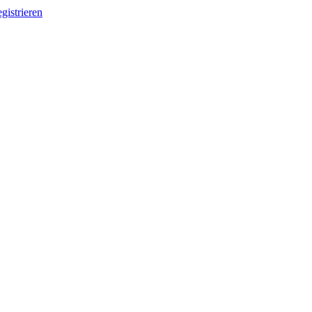
gistrieren