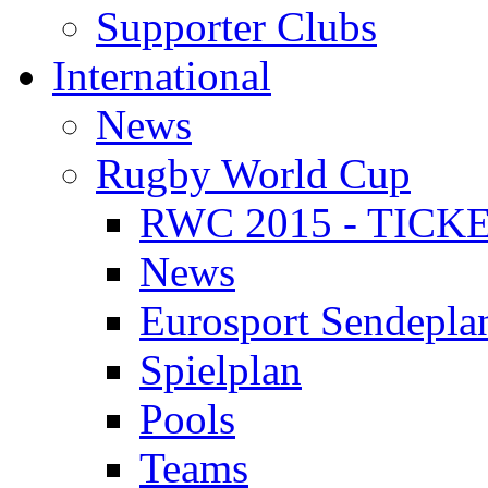
Supporter Clubs
International
News
Rugby World Cup
RWC 2015 - TICK
News
Eurosport Sendepla
Spielplan
Pools
Teams