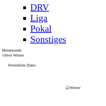
DRV
Liga
Pokal
Sonstiges
Meisterrunde
Oliver Werner
Persönliche Daten