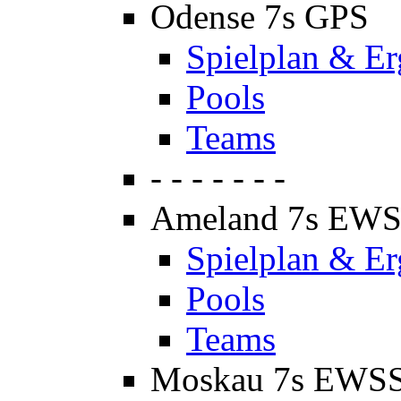
Odense 7s GPS
Spielplan & Er
Pools
Teams
- - - - - - -
Ameland 7s EW
Spielplan & Er
Pools
Teams
Moskau 7s EWS