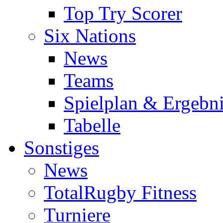
Top Try Scorer
Six Nations
News
Teams
Spielplan & Ergebni
Tabelle
Sonstiges
News
TotalRugby Fitness
Turniere