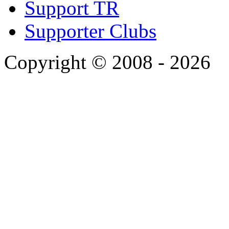
Support TR
Supporter Clubs
Copyright © 2008 - 2026