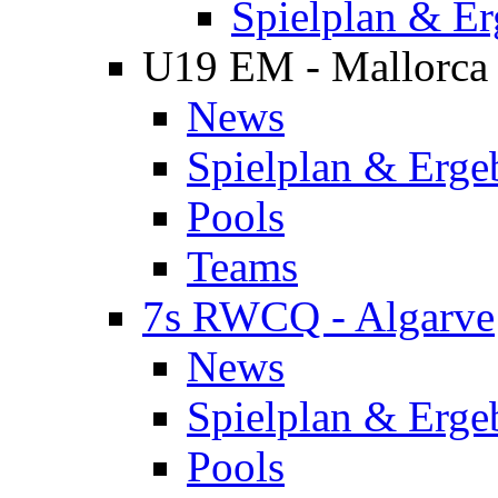
Spielplan & Er
U19 EM - Mallorca
News
Spielplan & Erge
Pools
Teams
7s RWCQ - Algarve
News
Spielplan & Erge
Pools