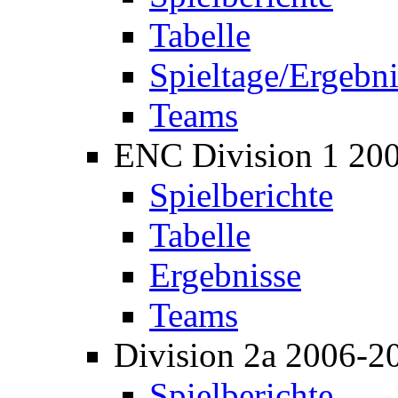
Tabelle
Spieltage/Ergebni
Teams
ENC Division 1 20
Spielberichte
Tabelle
Ergebnisse
Teams
Division 2a 2006-2
Spielberichte