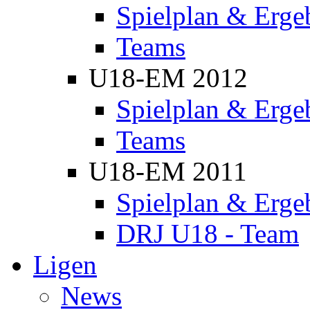
Spielplan & Erge
Teams
U18-EM 2012
Spielplan & Erge
Teams
U18-EM 2011
Spielplan & Erge
DRJ U18 - Team
Ligen
News