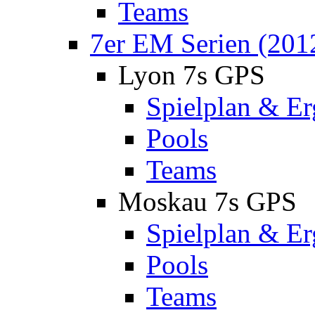
Teams
7er EM Serien (201
Lyon 7s GPS
Spielplan & Er
Pools
Teams
Moskau 7s GPS
Spielplan & Er
Pools
Teams