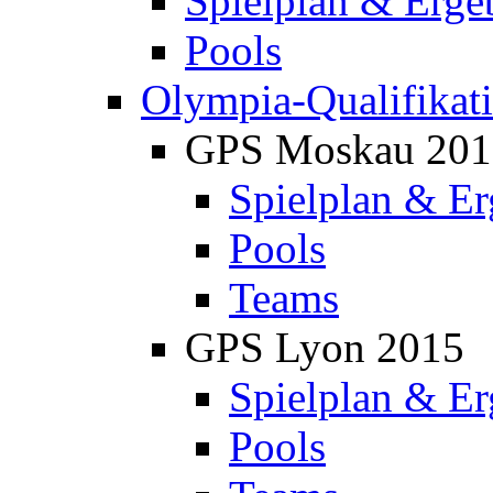
Spielplan & Erge
Pools
Olympia-Qualifikat
GPS Moskau 201
Spielplan & Er
Pools
Teams
GPS Lyon 2015
Spielplan & Er
Pools