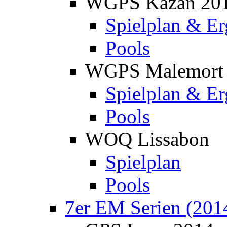
WGPS Kazan 20
Spielplan & Er
Pools
WGPS Malemort
Spielplan & Er
Pools
WOQ Lissabon
Spielplan
Pools
7er EM Serien (201