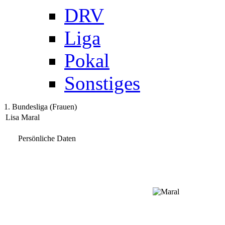
DRV
Liga
Pokal
Sonstiges
1. Bundesliga (Frauen)
Lisa Maral
Persönliche Daten