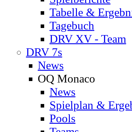
Tabelle & Ergebn
Tagebuch
DRV XV - Team
DRV 7s
News
OQ Monaco
News
Spielplan & Erge
Pools
Teams