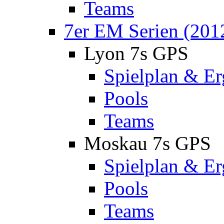
Teams
7er EM Serien (201
Lyon 7s GPS
Spielplan & Er
Pools
Teams
Moskau 7s GPS
Spielplan & Er
Pools
Teams