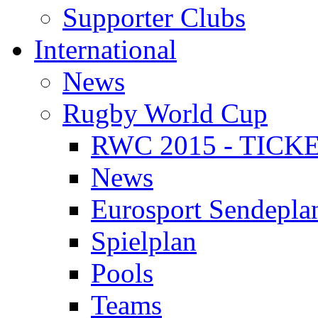
Supporter Clubs
International
News
Rugby World Cup
RWC 2015 - TICK
News
Eurosport Sendepla
Spielplan
Pools
Teams