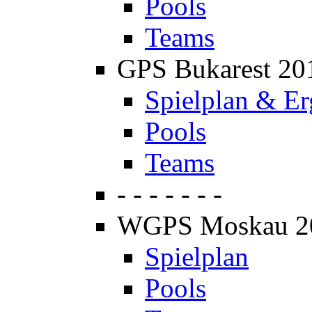
Pools
Teams
GPS Bukarest 20
Spielplan & Er
Pools
Teams
- - - - - - -
WGPS Moskau 2
Spielplan
Pools