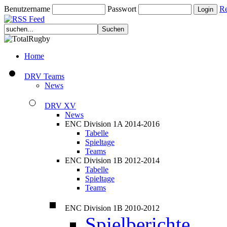
Benutzername
Passwort
Re
Home
DRV Teams
News
DRV XV
News
ENC Division 1A 2014-2016
Tabelle
Spieltage
Teams
ENC Division 1B 2012-2014
Tabelle
Spieltage
Teams
ENC Division 1B 2010-2012
Spielberichte