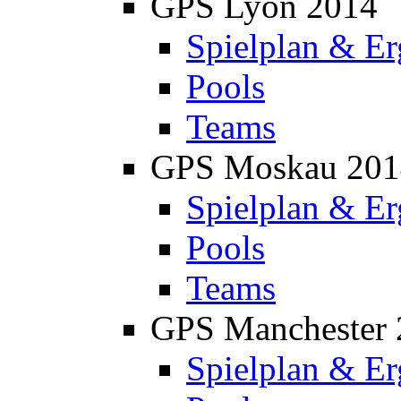
GPS Lyon 2014
Spielplan & Er
Pools
Teams
GPS Moskau 201
Spielplan & Er
Pools
Teams
GPS Manchester 
Spielplan & Er